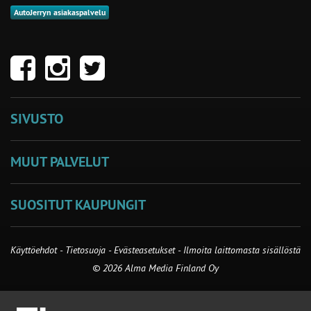
AutoJerryn asiakaspalvelu
SIVUSTO
MUUT PALVELUT
SUOSITUT KAUPUNGIT
Käyttöehdot
-
Tietosuoja
-
Evästeasetukset
-
Ilmoita laittomasta sisällöstä
© 2026 Alma Media Finland Oy