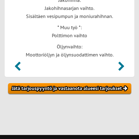
Jakohihna:
Jakohihnasarjan vaihto.
Sisältäen vesipumpun ja moniurahihnan.
* Muu työ *:
Polttimon vaihto
Öljynvaihto:
Moottoriöljyn ja öljynsuodattimen vaihto.
Jätä tarjouspyyntö ja vastaanota alueesi tarjoukset