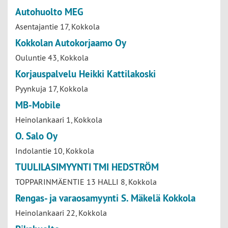
Autohuolto MEG
Asentajantie 17, Kokkola
Kokkolan Autokorjaamo Oy
Ouluntie 43, Kokkola
Korjauspalvelu Heikki Kattilakoski
Pyynkuja 17, Kokkola
MB-Mobile
Heinolankaari 1, Kokkola
O. Salo Oy
Indolantie 10, Kokkola
TUULILASIMYYNTI TMI HEDSTRÖM
TOPPARINMÄENTIE 13 HALLI 8, Kokkola
Rengas- ja varaosamyynti S. Mäkelä Kokkola
Heinolankaari 22, Kokkola