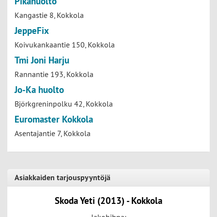
Pikahuolto
Kangastie 8, Kokkola
JeppeFix
Koivukankaantie 150, Kokkola
Tmi Joni Harju
Rannantie 193, Kokkola
Jo-Ka huolto
Björkgreninpolku 42, Kokkola
Euromaster Kokkola
Asentajantie 7, Kokkola
Asiakkaiden tarjouspyyntöjä
Skoda Yeti (2013) - Kokkola