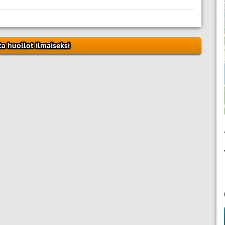
ta huollot ilmaiseksi