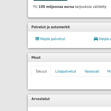
Yli
100 miljoonaa euroa
tarjouksia välitetty
Palvelut ja automerkit
Näytä palvelut
Näytä 
Muut
Takuut
Lisäpalvelut
Varaosat
M
Arvostelut