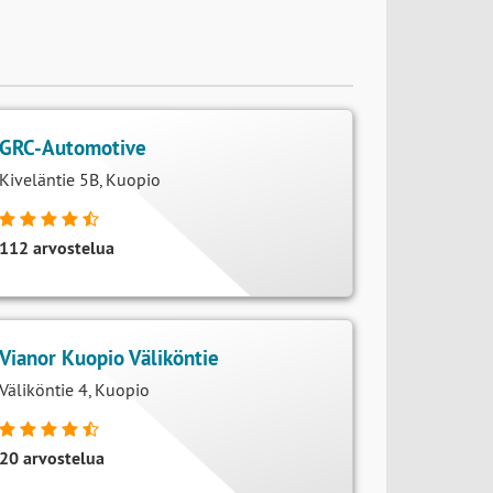
GRC-Automotive
Kiveläntie 5B, Kuopio
112 arvostelua
Vianor Kuopio Väliköntie
Väliköntie 4, Kuopio