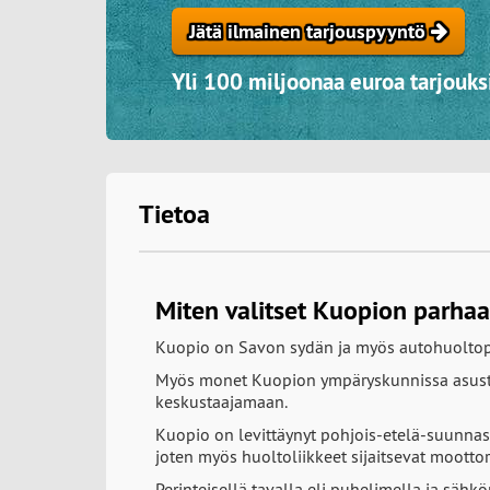
Jätä ilmainen tarjouspyyntö
Yli 100 miljoonaa euroa tarjouksi
Tietoa
Miten valitset Kuopion parha
Kuopio on Savon sydän ja myös autohuoltopal
Myös monet Kuopion ympäryskunnissa asusta
keskustaajamaan.
Kuopio on levittäynyt pohjois-etelä-suunnas
joten myös huoltoliikkeet sijaitsevat moottor
Perinteisellä tavalla eli puhelimella ja sähkö