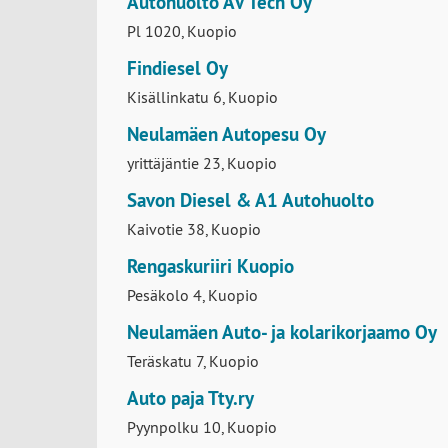
Kallantie 11, Kuopio
Autohuolto AV Tech Oy
Pl 1020, Kuopio
Findiesel Oy
Kisällinkatu 6, Kuopio
Neulamäen Autopesu Oy
yrittäjäntie 23, Kuopio
Savon Diesel & A1 Autohuolto
Kaivotie 38, Kuopio
Rengaskuriiri Kuopio
Pesäkolo 4, Kuopio
Neulamäen Auto- ja kolarikorjaamo Oy
Teräskatu 7, Kuopio