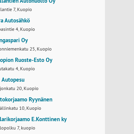
pasintie 3, Kuopio
llantien Autohuolto Oy
lantie 7, Kuopio
ra Autosähkö
pasintie 4, Kuopio
ngaspari Oy
konniemenkatu 25, Kuopio
opion Ruoste-Esto Oy
takatu 4, Kuopio
 Autopesu
jonkatu 20, Kuopio
tokorjaamo Ryynänen
ällinkatu 10, Kuopio