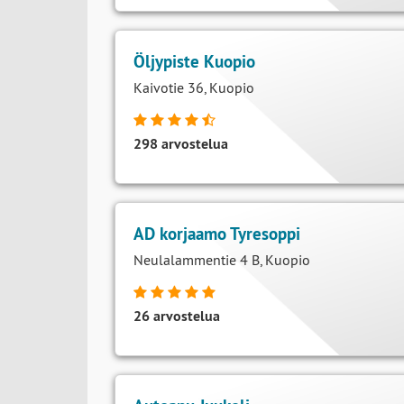
196 arvostelua
Öljypiste Kuopio
Kaivotie 36, Kuopio
298 arvostelua
AD korjaamo Tyresoppi
Neulalammentie 4 B, Kuopio
26 arvostelua