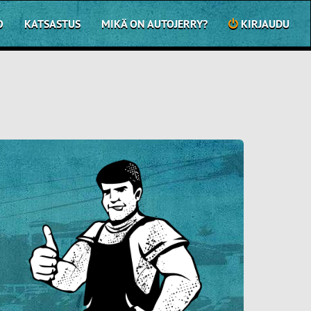
O
KATSASTUS
MIKÄ ON AUTOJERRY?
KIRJAUDU