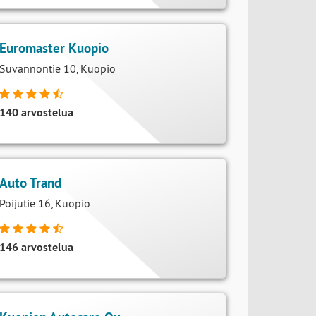
20 arvostelua
Euromaster Kuopio
Suvannontie 10, Kuopio
140 arvostelua
Auto Trand
Poijutie 16, Kuopio
146 arvostelua