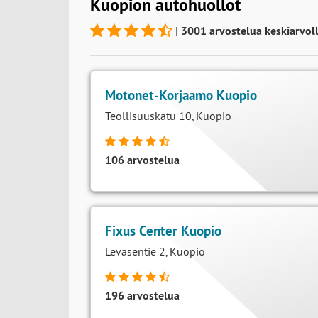
Kuopion autohuollot
|
3001 arvostelua keskiarvoll
Motonet-Korjaamo Kuopio
Teollisuuskatu 10, Kuopio
106 arvostelua
Fixus Center Kuopio
Leväsentie 2, Kuopio