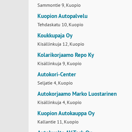
Kipinäkatu 26, Kuopio
FIXUS-Toivala
Sammontie 9, Kuopio
Kuopion Autopalvelu
Tehdaskatu 10, Kuopio
Koukkupaja Oy
Kisällinkuja 12, Kuopio
Kolarikorjaamo Repo Ky
Kisällinkuja 9, Kuopio
Autokori-Center
Seljatie 4, Kuopio
Autokorjaamo Marko Luostarinen
Kisällinkuja 4, Kuopio
Kuopion Autokauppa Oy