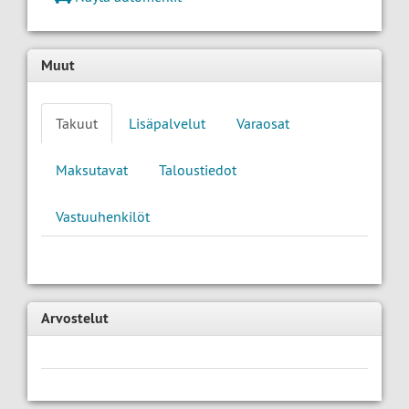
Muut
Takuut
Lisäpalvelut
Varaosat
Maksutavat
Taloustiedot
Vastuuhenkilöt
Arvostelut