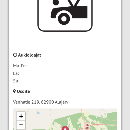
Aukioloajat
Ma-Pe:
La:
Su:
Osoite
Vanhatie 219
,
62900
Alajärvi
+
−