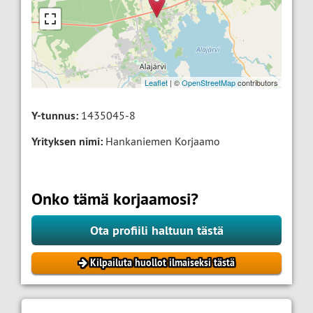
Leaflet
| ©
OpenStreetMap
contributors
Y-tunnus:
1435045-8
Yrityksen nimi:
Hankaniemen Korjaamo
Onko tämä korjaamosi?
Ota profiili haltuun tästä
Kilpailuta huollot ilmaiseksi tästä