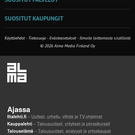
SUOSITUT KAUPUNGIT
Käyttöehdot
-
Tietosuoja
-
Evästeasetukset
-
Ilmoita laittomasta sisällöstä
© 2026 Alma Media Finland Oy