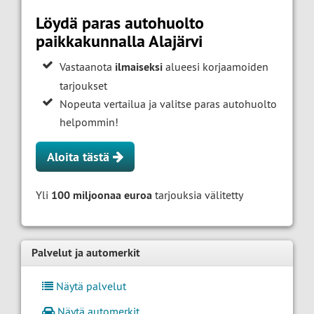
Löydä paras autohuolto
paikkakunnalla Alajärvi
Vastaanota
ilmaiseksi
alueesi korjaamoiden
tarjoukset
Nopeuta vertailua ja valitse paras autohuolto
helpommin!
Aloita tästä
Yli
100 miljoonaa euroa
tarjouksia välitetty
Palvelut ja automerkit
Näytä palvelut
Näytä automerkit