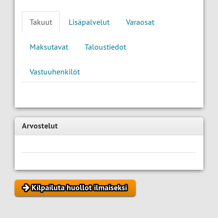
Takuut
Lisäpalvelut
Varaosat
Maksutavat
Taloustiedot
Vastuuhenkilöt
Arvostelut
Kilpailuta huollot ilmaiseksi