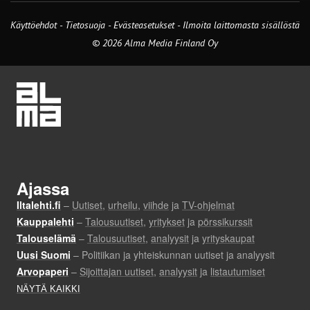
Käyttöehdot
-
Tietosuoja
-
Evästeasetukset
-
Ilmoita laittomasta sisällöstä
© 2026 Alma Media Finland Oy