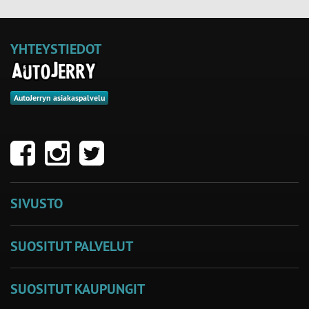
YHTEYSTIEDOT
AutoJerryn asiakaspalvelu
SIVUSTO
SUOSITUT PALVELUT
SUOSITUT KAUPUNGIT