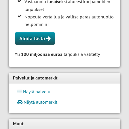
Vastaanota
ilmaiseksi
alueesi korjaamoiden
tarjoukset
Nopeuta vertailua ja valitse paras autohuolto
helpommin!
Aloita tästä
Yli
100 miljoonaa euroa
tarjouksia välitetty
Palvelut ja automerkit
Näytä palvelut
Näytä automerkit
Muut