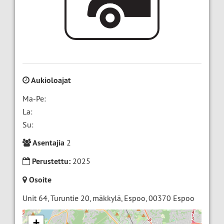
Aukioloajat
Ma-Pe:
La:
Su:
Asentajia
2
Perustettu:
2025
Osoite
Unit 64, Turuntie 20, mäkkylä, Espoo
,
00370
Espoo
+