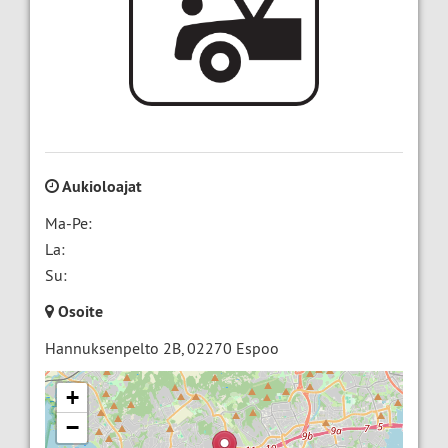
Aukioloajat
Ma-Pe:
La:
Su:
Osoite
Hannuksenpelto 2B
,
02270
Espoo
+
−