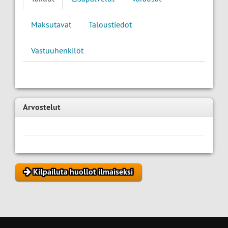
Maksutavat
Taloustiedot
Vastuuhenkilöt
Arvostelut
Kilpailuta huollot ilmaiseksi