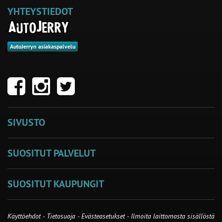
YHTEYSTIEDOT
AutoJerryn asiakaspalvelu
SIVUSTO
SUOSITUT PALVELUT
SUOSITUT KAUPUNGIT
Käyttöehdot
-
Tietosuoja
-
Evästeasetukset
-
Ilmoita laittomasta sisällöstä