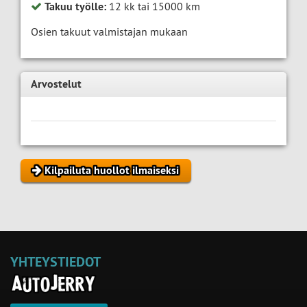
Takuu työlle:
12 kk tai 15000 km
Osien takuut valmistajan mukaan
Arvostelut
Kilpailuta huollot ilmaiseksi
YHTEYSTIEDOT