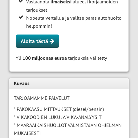
Vastaanota
ilmaiseksi
alueesi korjaamoiden
tarjoukset
Nopeuta vertailua ja valitse paras autohuolto
helpommin!
Aloita tästä
Yli
100 miljoonaa euroa
tarjouksia välitetty
Kuvaus
TARJOAMAMME PALVELUT
* PAKOKAASU MITTAUKSET (diesel/bensin)
* VIKAKOODIEN LUKU JA VIKA-ANALYYSIT
* MÄÄRÄAIKAISHUOLLOT VALMISTAJAN OHJELMAN
MUKAISESTI