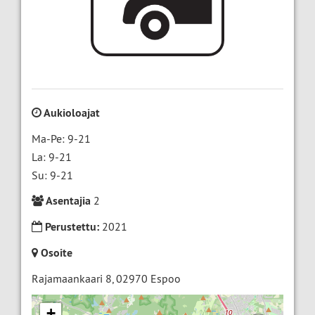
Aukioloajat
Ma-Pe: 9-21
La: 9-21
Su: 9-21
Asentajia
2
Perustettu:
2021
Osoite
Rajamaankaari 8
,
02970
Espoo
+