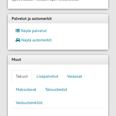
Palvelut ja automerkit
Näytä palvelut
Näytä automerkit
Muut
Takuut
Lisäpalvelut
Varaosat
Maksutavat
Taloustiedot
Vastuuhenkilöt