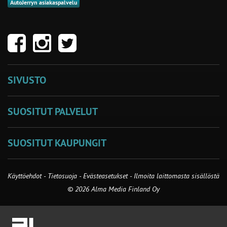
AutoJerryn asiakaspalvelu
SIVUSTO
SUOSITUT PALVELUT
SUOSITUT KAUPUNGIT
Käyttöehdot
-
Tietosuoja
-
Evästeasetukset
-
Ilmoita laittomasta sisällöstä
© 2026 Alma Media Finland Oy