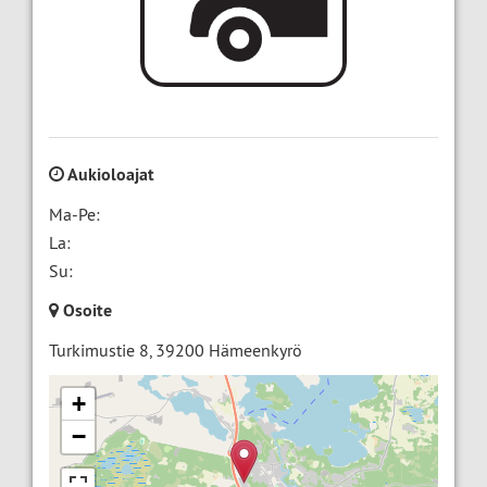
Aukioloajat
Ma-Pe:
La:
Su:
Osoite
Turkimustie 8
,
39200
Hämeenkyrö
+
−