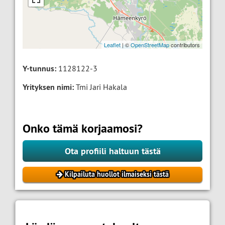
Leaflet
| ©
OpenStreetMap
contributors
Y-tunnus:
1128122-3
Yrityksen nimi:
Tmi Jari Hakala
Onko tämä korjaamosi?
Ota profiili haltuun tästä
Kilpailuta huollot ilmaiseksi tästä