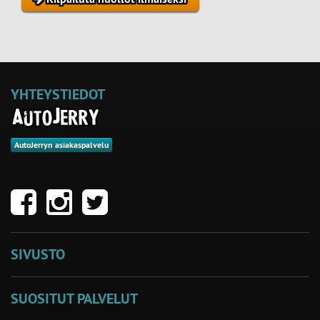
YHTEYSTIEDOT
AutoJerryn asiakaspalvelu
SIVUSTO
SUOSITUT PALVELUT