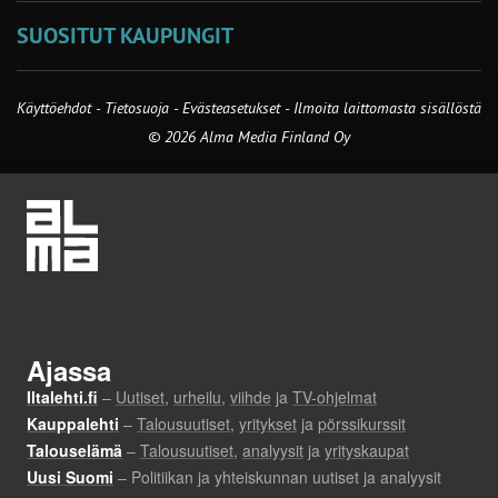
SUOSITUT KAUPUNGIT
Käyttöehdot
-
Tietosuoja
-
Evästeasetukset
-
Ilmoita laittomasta sisällöstä
© 2026 Alma Media Finland Oy