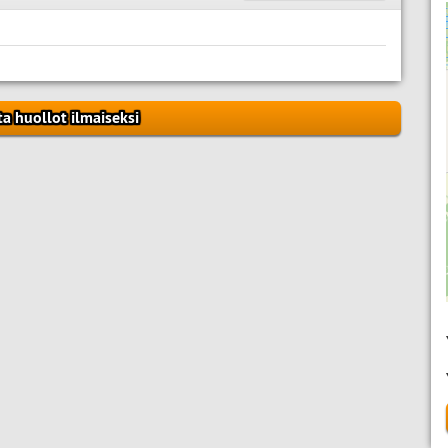
ta huollot ilmaiseksi