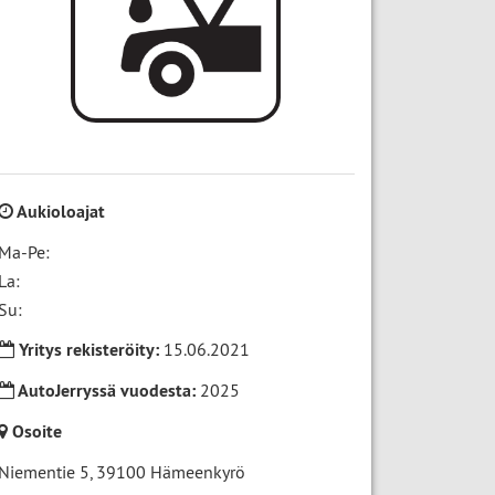
Aukioloajat
Ma-Pe:
La:
Su:
Yritys rekisteröity:
15.06.2021
AutoJerryssä vuodesta:
2025
Osoite
Niementie 5
,
39100
Hämeenkyrö