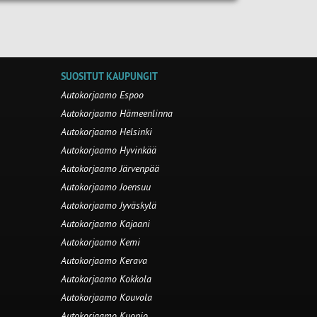
SUOSITUT KAUPUNGIT
Autokorjaamo Espoo
Autokorjaamo Hämeenlinna
Autokorjaamo Helsinki
Autokorjaamo Hyvinkää
Autokorjaamo Järvenpää
Autokorjaamo Joensuu
Autokorjaamo Jyväskylä
Autokorjaamo Kajaani
Autokorjaamo Kemi
Autokorjaamo Kerava
Autokorjaamo Kokkola
Autokorjaamo Kouvola
Autokorjaamo Kuopio