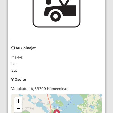
Aukioloajat
Ma-Pe:
La:
Su:
Osoite
Valtakatu 46
,
39200
Hämeenkyrö
+
−