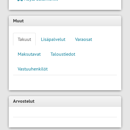
Muut
Takuut
Lisäpalvelut
Varaosat
Maksutavat
Taloustiedot
Vastuuhenkilöt
Arvostelut