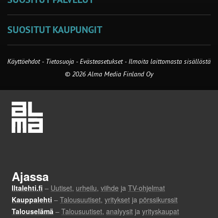
SUOSITUT KAUPUNGIT
Käyttöehdot
-
Tietosuoja
-
Evästeasetukset
-
Ilmoita laittomasta sisällöstä
© 2026 Alma Media Finland Oy