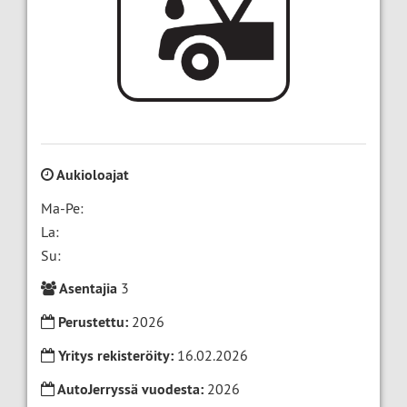
Aukioloajat
Ma-Pe:
La:
Su:
Asentajia
3
Perustettu:
2026
Yritys rekisteröity:
16.02.2026
AutoJerryssä vuodesta:
2026