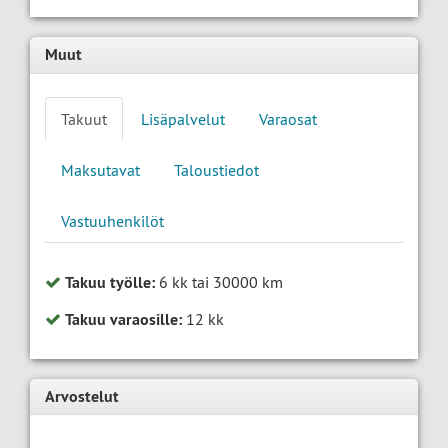
Muut
Takuut
Lisäpalvelut
Varaosat
Maksutavat
Taloustiedot
Vastuuhenkilöt
Takuu työlle:
6 kk tai 30000 km
Takuu varaosille:
12 kk
Arvostelut