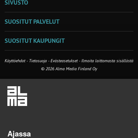
SIVUSTO
SUOSITUT PALVELUT
SUOSITUT KAUPUNGIT
Käyttöehdot
-
Tietosuoja
-
Evästeasetukset
-
Ilmoita laittomasta sisällöstä
© 2026 Alma Media Finland Oy