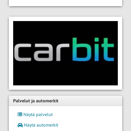
Palvelut ja automerkit
Näytä palvelut
Näytä automerkit