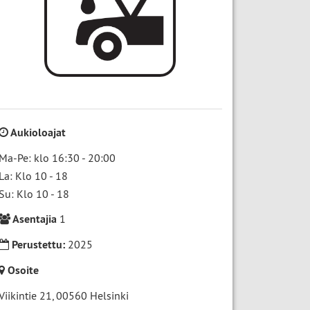
Aukioloajat
Ma-Pe: klo 16:30 - 20:00
La: Klo 10 - 18
Su: Klo 10 - 18
Asentajia
1
Perustettu:
2025
Osoite
Viikintie 21
,
00560
Helsinki