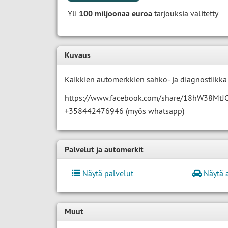
Yli
100 miljoonaa euroa
tarjouksia välitetty
Kuvaus
Kaikkien automerkkien sähkö- ja diagnostiikka 
https://www.facebook.com/share/18hW38MtJ
+358442476946 (myös whatsapp)
Palvelut ja automerkit
Näytä palvelut
Näytä 
Muut