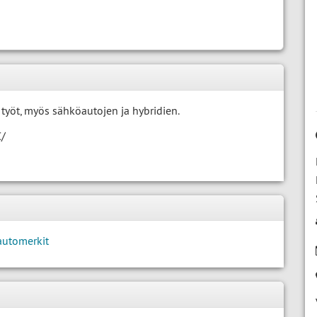
työt, myös sähköautojen ja hybridien.
C/
automerkit