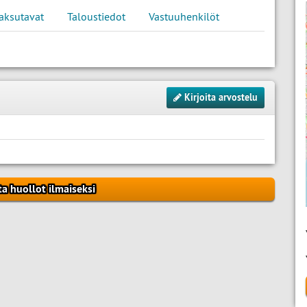
aksutavat
Taloustiedot
Vastuuhenkilöt
Kirjoita arvostelu
ta huollot ilmaiseksi