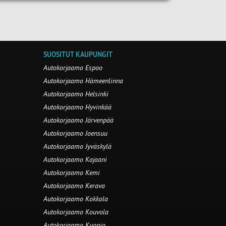
SUOSITUT KAUPUNGIT
Autokorjaamo Espoo
Autokorjaamo Hämeenlinna
Autokorjaamo Helsinki
Autokorjaamo Hyvinkää
Autokorjaamo Järvenpää
Autokorjaamo Joensuu
Autokorjaamo Jyväskylä
Autokorjaamo Kajaani
Autokorjaamo Kemi
Autokorjaamo Kerava
Autokorjaamo Kokkola
Autokorjaamo Kouvola
Autokorjaamo Kuopio