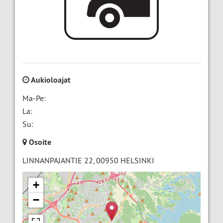
Aukioloajat
Ma-Pe:
La:
Su:
Osoite
LINNANPAJANTIE 22
,
00950
HELSINKI
+
−