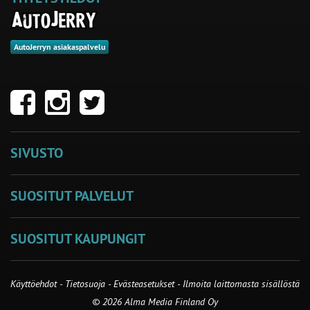
AutoJerryn asiakaspalvelu
SIVUSTO
SUOSITUT PALVELUT
SUOSITUT KAUPUNGIT
Käyttöehdot
-
Tietosuoja
-
Evästeasetukset
-
Ilmoita laittomasta sisällöstä
© 2026 Alma Media Finland Oy