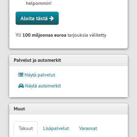
helpommin!
Aloita tästä
Yli
100 miljoonaa euroa
tarjouksia välitetty
Palvelut ja automerkit
Näytä palvelut
Näytä automerkit
Muut
Takuut
Lisäpalvelut
Varaosat