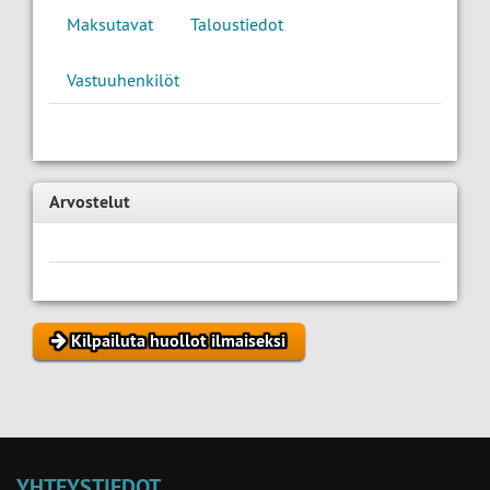
Maksutavat
Taloustiedot
Vastuuhenkilöt
Arvostelut
Kilpailuta huollot ilmaiseksi
YHTEYSTIEDOT