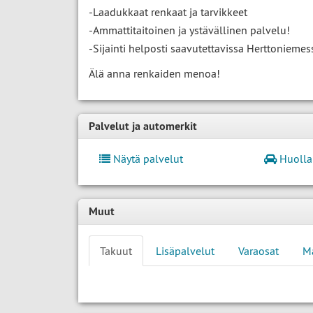
-Laadukkaat renkaat ja tarvikkeet
-Ammattitaitoinen ja ystävällinen palvelu!
-Sijainti helposti saavutettavissa Herttoniemes
Älä anna renkaiden menoa!
Palvelut ja automerkit
Näytä palvelut
Huolla
Muut
Takuut
Lisäpalvelut
Varaosat
M