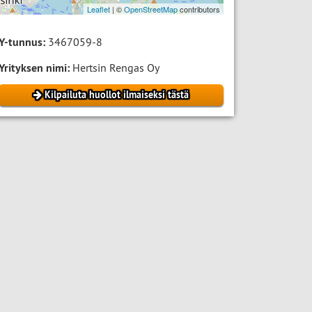
Leaflet
| ©
OpenStreetMap
contributors
Y-tunnus:
3467059-8
Yrityksen nimi:
Hertsin Rengas Oy
Kilpailuta huollot ilmaiseksi tästä