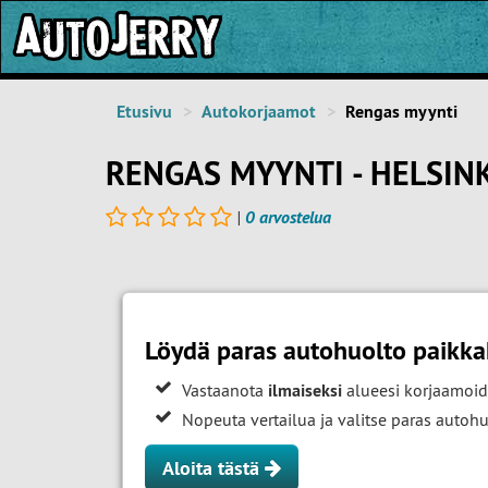
Etusivu
Autokorjaamot
Rengas myynti
RENGAS MYYNTI - HELSIN
|
0 arvostelua
Löydä paras autohuolto paikka
Vastaanota
ilmaiseksi
alueesi korjaamoid
Nopeuta vertailua ja valitse paras auto
Aloita tästä