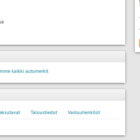
sä
mme kaikki automerkit
aksutavat
Taloustiedot
Vastuuhenkilöt