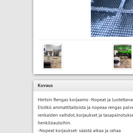
Kuvaus
Hertsin Rengas korjaamo -Nopeat ja luotettava
Etsitkö ammattitaitoista ja nopeaa rengas pal
renkaiden vaihdot, korjaukset ja tasapainotuks
henkilöautoihin.
-Nopeat korjaukset- säästä aikaa ja rahaa