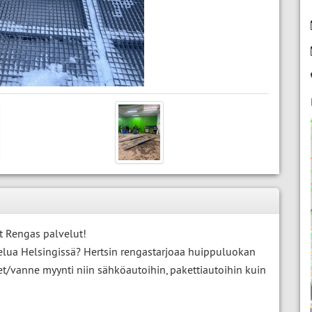
t Rengas palvelut!
velua Helsingissä? Hertsin rengastarjoaa huippuluokan
et/vanne myynti niin sähköautoihin, pakettiautoihin kuin