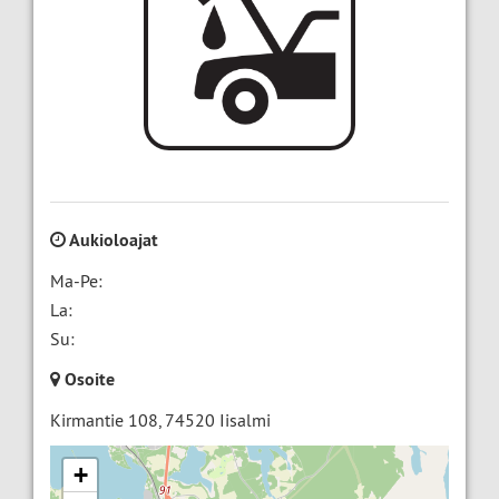
Aukioloajat
Ma-Pe:
La:
Su:
Osoite
Kirmantie 108
,
74520
Iisalmi
+