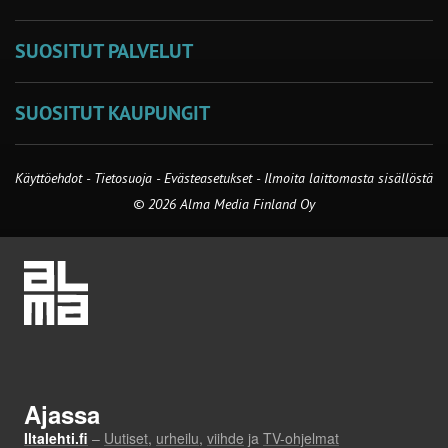
SUOSITUT PALVELUT
SUOSITUT KAUPUNGIT
Käyttöehdot
-
Tietosuoja
-
Evästeasetukset
-
Ilmoita laittomasta sisällöstä
© 2026 Alma Media Finland Oy