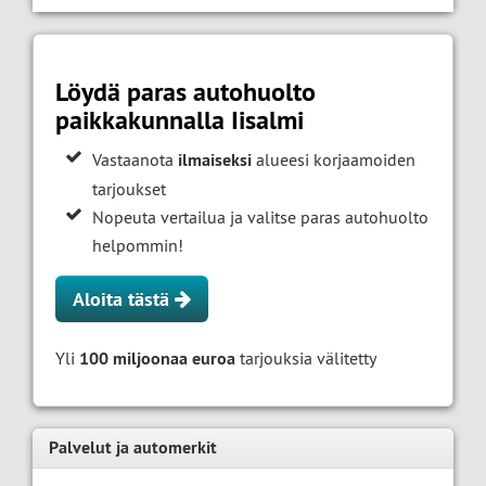
Löydä paras autohuolto
paikkakunnalla Iisalmi
Vastaanota
ilmaiseksi
alueesi korjaamoiden
tarjoukset
Nopeuta vertailua ja valitse paras autohuolto
helpommin!
Aloita tästä
Yli
100 miljoonaa euroa
tarjouksia välitetty
Palvelut ja automerkit