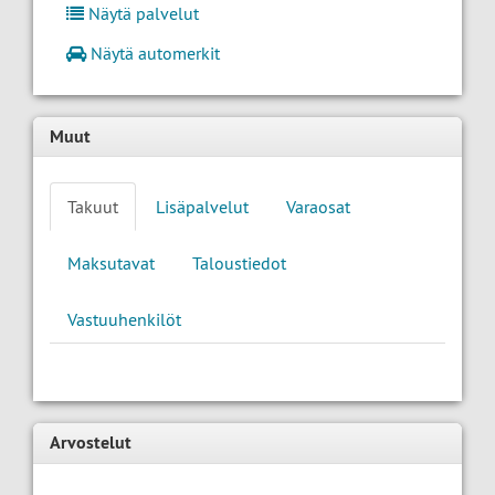
Näytä palvelut
Näytä automerkit
Muut
Takuut
Lisäpalvelut
Varaosat
Maksutavat
Taloustiedot
Vastuuhenkilöt
Arvostelut