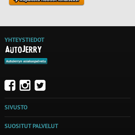
YHTEYSTIEDOT
AutoJerryn asiakaspalvelu
SIVUSTO
SUOSITUT PALVELUT