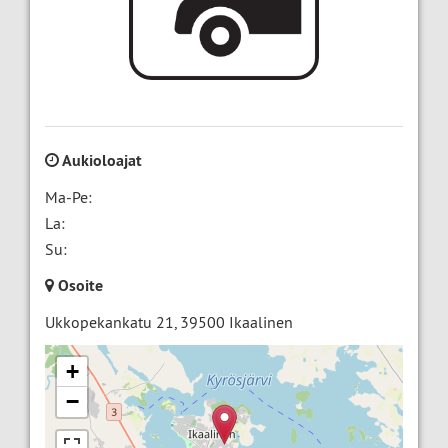
Aukioloajat
Ma-Pe:
La:
Su:
Osoite
Ukkopekankatu 21
,
39500
Ikaalinen
+
−