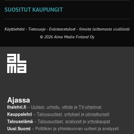
SUOSITUT KAUPUNGIT
Käyttöehdot
-
Tietosuoja
-
Evästeasetukset
-
Ilmoita laittomasta sisällöstä
© 2026 Alma Media Finland Oy