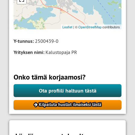
Leaflet
| ©
OpenStreetMap
contributors
Y-tunnus:
2500439-0
Yrityksen nimi:
Kalustopaja PR
Onko tämä korjaamosi?
Ota profiili haltuun tästä
Kilpailuta huollot ilmaiseksi tästä