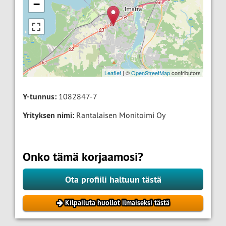
−
Leaflet
| ©
OpenStreetMap
contributors
Y-tunnus:
1082847-7
Yrityksen nimi:
Rantalaisen Monitoimi Oy
Onko tämä korjaamosi?
Ota profiili haltuun tästä
Kilpailuta huollot ilmaiseksi tästä