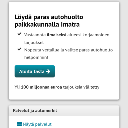
Löydä paras autohuolto
paikkakunnalla Imatra
Vastaanota
ilmaiseksi
alueesi korjaamoiden
tarjoukset
Nopeuta vertailua ja valitse paras autohuolto
helpommin!
Aloita tästä
Yli
100 miljoonaa euroa
tarjouksia välitetty
Palvelut ja automerkit
Näytä palvelut