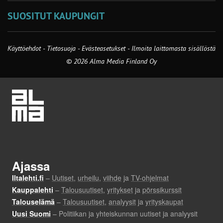
SUOSITUT KAUPUNGIT
Käyttöehdot
-
Tietosuoja
-
Evästeasetukset
-
Ilmoita laittomasta sisällöstä
© 2026 Alma Media Finland Oy