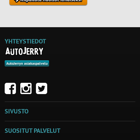
YHTEYSTIEDOT
AutoJerryn asiakaspalvelu
SIVUSTO
SUOSITUT PALVELUT