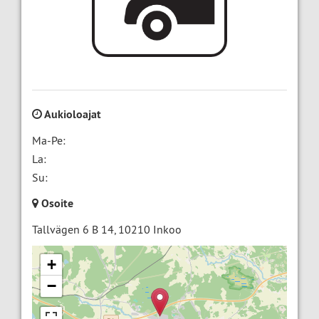
Aukioloajat
Ma-Pe:
La:
Su:
Osoite
Tallvägen 6 B 14
,
10210
Inkoo
+
−