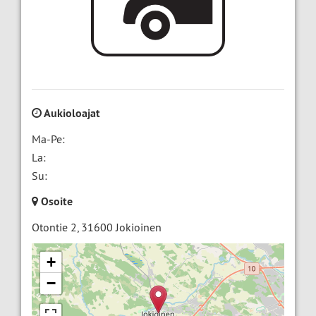
Aukioloajat
Ma-Pe:
La:
Su:
Osoite
Otontie 2
,
31600
Jokioinen
+
−