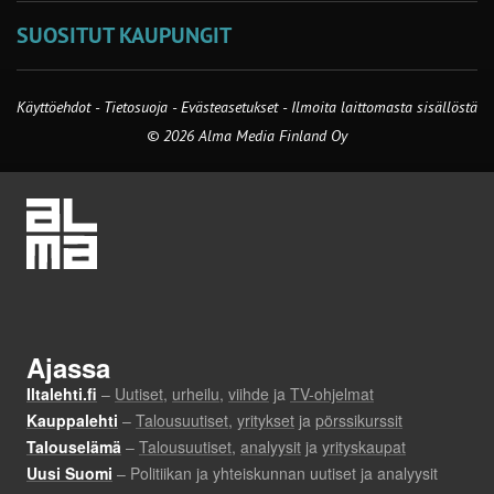
SUOSITUT KAUPUNGIT
Käyttöehdot
-
Tietosuoja
-
Evästeasetukset
-
Ilmoita laittomasta sisällöstä
© 2026 Alma Media Finland Oy