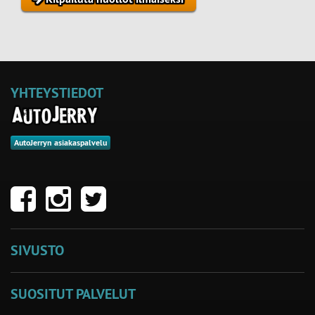
YHTEYSTIEDOT
AutoJerryn asiakaspalvelu
SIVUSTO
SUOSITUT PALVELUT