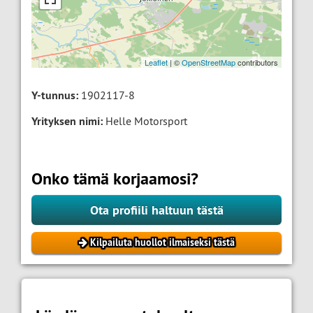
Leaflet
| ©
OpenStreetMap
contributors
Y-tunnus:
1902117-8
Yrityksen nimi:
Helle Motorsport
Onko tämä korjaamosi?
Ota profiili haltuun tästä
Kilpailuta huollot ilmaiseksi tästä