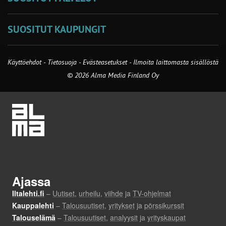
SUOSITUT KAUPUNGIT
Käyttöehdot
-
Tietosuoja
-
Evästeasetukset
-
Ilmoita laittomasta sisällöstä
© 2026 Alma Media Finland Oy