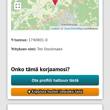
Leaflet
| ©
OpenStreetMap
contributors
Y-tunnus:
1740801-0
Yrityksen nimi:
Tmi Stockmake
Onko tämä korjaamosi?
Ota profiili haltuun tästä
Kilpailuta huollot ilmaiseksi tästä