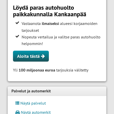
Löydä paras autohuolto
paikkakunnalla Kankaanpää
Vastaanota
ilmaiseksi
alueesi korjaamoiden
tarjoukset
Nopeuta vertailua ja valitse paras autohuolto
helpommin!
Aloita tästä
Yli
100 miljoonaa euroa
tarjouksia välitetty
Palvelut ja automerkit
Näytä palvelut
Näytä automerkit