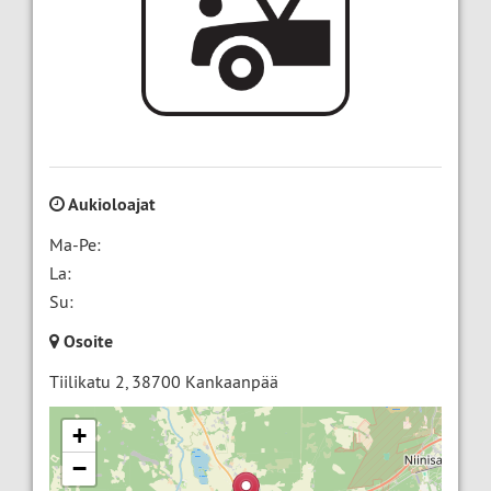
Aukioloajat
Ma-Pe:
La:
Su:
Osoite
Tiilikatu 2
,
38700
Kankaanpää
+
−