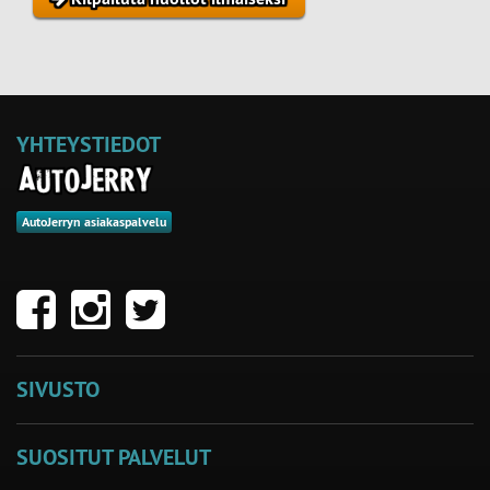
YHTEYSTIEDOT
AutoJerryn asiakaspalvelu
SIVUSTO
SUOSITUT PALVELUT