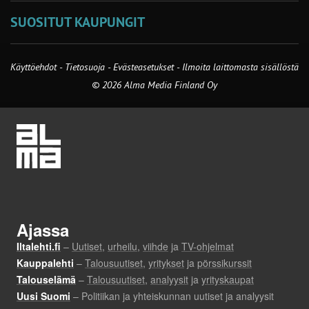
SUOSITUT KAUPUNGIT
Käyttöehdot
-
Tietosuoja
-
Evästeasetukset
-
Ilmoita laittomasta sisällöstä
© 2026 Alma Media Finland Oy