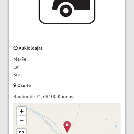
Aukioloajat
Ma-Pe:
La:
Su:
Osoite
Rautiontie 71
,
69100
Kannus
+
−