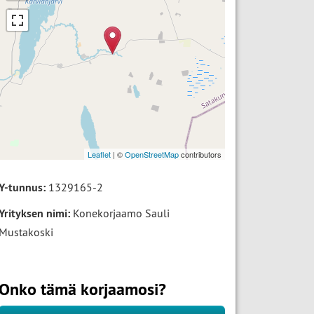
Leaflet
| ©
OpenStreetMap
contributors
Y-tunnus:
1329165-2
Yrityksen nimi:
Konekorjaamo Sauli
Mustakoski
Onko tämä korjaamosi?