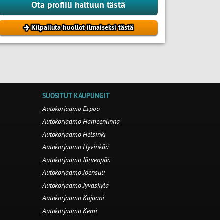
Ota profiili haltuun tästä
Kilpailuta huollot ilmaiseksi tästä
SUOSITUT KAUPUNGIT
Autokorjaamo Espoo
Autokorjaamo Hämeenlinna
Autokorjaamo Helsinki
Autokorjaamo Hyvinkää
Autokorjaamo Järvenpää
Autokorjaamo Joensuu
Autokorjaamo Jyväskylä
Autokorjaamo Kajaani
Autokorjaamo Kemi