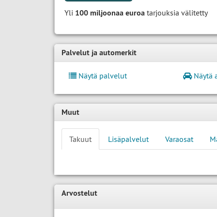
Yli
100 miljoonaa euroa
tarjouksia välitetty
Palvelut ja automerkit
Näytä palvelut
Näytä 
Muut
Takuut
Lisäpalvelut
Varaosat
M
Arvostelut