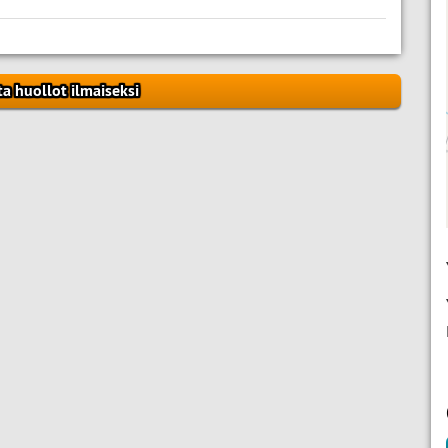
ta huollot ilmaiseksi