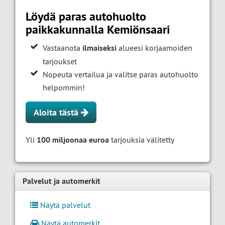
Löydä paras autohuolto
paikkakunnalla Kemiönsaari
Vastaanota
ilmaiseksi
alueesi korjaamoiden
tarjoukset
Nopeuta vertailua ja valitse paras autohuolto
helpommin!
Aloita tästä
Yli
100 miljoonaa euroa
tarjouksia välitetty
Palvelut ja automerkit
Näytä palvelut
Näytä automerkit