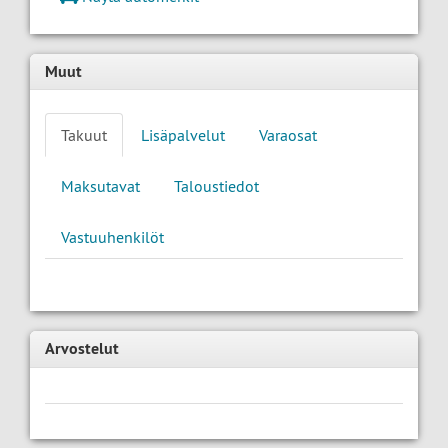
Muut
Takuut
Lisäpalvelut
Varaosat
Maksutavat
Taloustiedot
Vastuuhenkilöt
Arvostelut