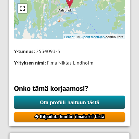
Leaflet
| ©
OpenStreetMap
contributors
Y-tunnus:
2534093-3
Yrityksen nimi:
F:ma Niklas Lindholm
Onko tämä korjaamosi?
Ota profiili haltuun tästä
Kilpailuta huollot ilmaiseksi tästä