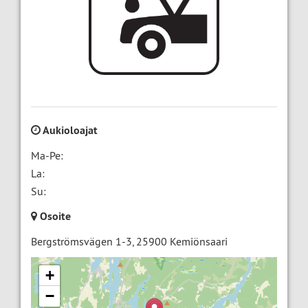
Aukioloajat
Ma-Pe:
La:
Su:
Osoite
Bergströmsvägen 1-3
,
25900
Kemiönsaari
+
−