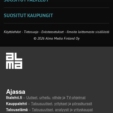
SUOSITUT KAUPUNGIT
Käyttöehdot
-
Tietosuoja
-
Evästeasetukset
-
Ilmoita laittomasta sisällöstä
© 2026 Alma Media Finland Oy