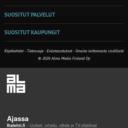
SUOSITUT PALVELUT
SUOSITUT KAUPUNGIT
Käyttöehdot
-
Tietosuoja
-
Evästeasetukset
-
Ilmoita laittomasta sisällöstä
© 2026 Alma Media Finland Oy