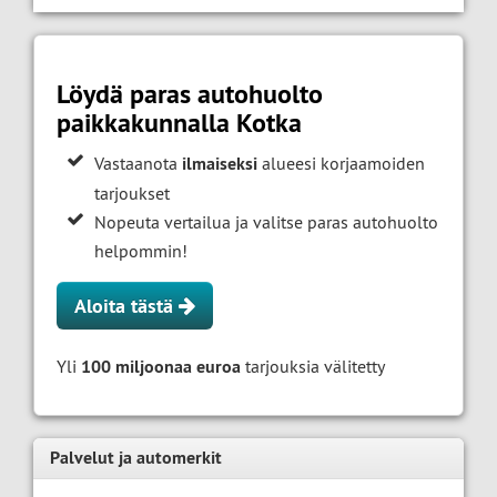
Löydä paras autohuolto
paikkakunnalla Kotka
Vastaanota
ilmaiseksi
alueesi korjaamoiden
tarjoukset
Nopeuta vertailua ja valitse paras autohuolto
helpommin!
Aloita tästä
Yli
100 miljoonaa euroa
tarjouksia välitetty
Palvelut ja automerkit