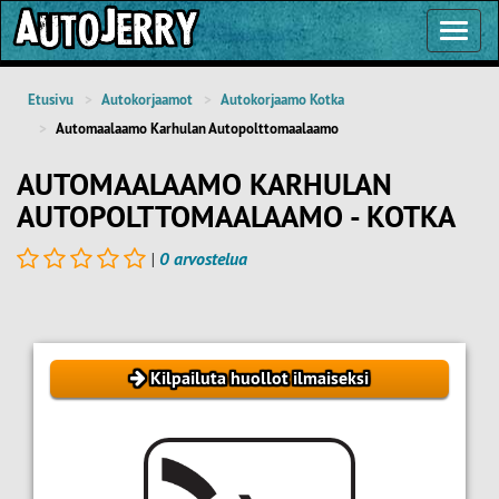
Toggl
Navig
Etusivu
Autokorjaamot
Autokorjaamo Kotka
Automaalaamo Karhulan Autopolttomaalaamo
AUTOMAALAAMO KARHULAN
AUTOPOLTTOMAALAAMO - KOTKA
|
0 arvostelua
Kilpailuta huollot ilmaiseksi