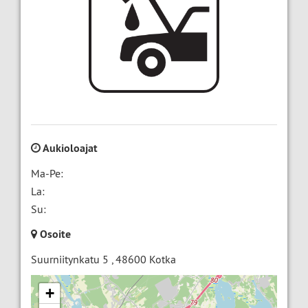
Aukioloajat
Ma-Pe:
La:
Su:
Osoite
Suurniitynkatu 5
,
48600
Kotka
+