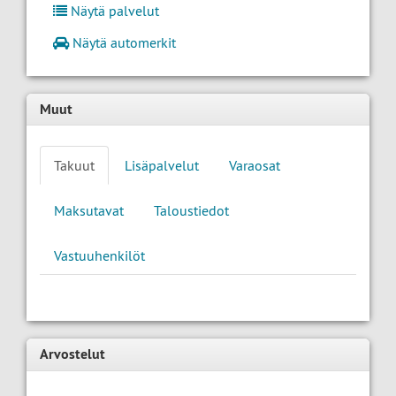
Näytä palvelut
Näytä automerkit
Muut
Takuut
Lisäpalvelut
Varaosat
Maksutavat
Taloustiedot
Vastuuhenkilöt
Arvostelut