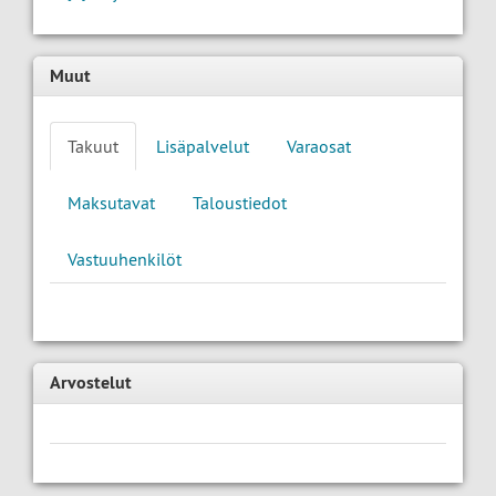
Muut
Takuut
Lisäpalvelut
Varaosat
Maksutavat
Taloustiedot
Vastuuhenkilöt
Arvostelut