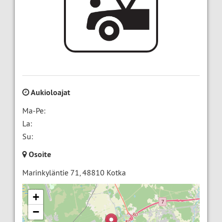
Aukioloajat
Ma-Pe:
La:
Su:
Osoite
Marinkyläntie 71
,
48810
Kotka
+
−