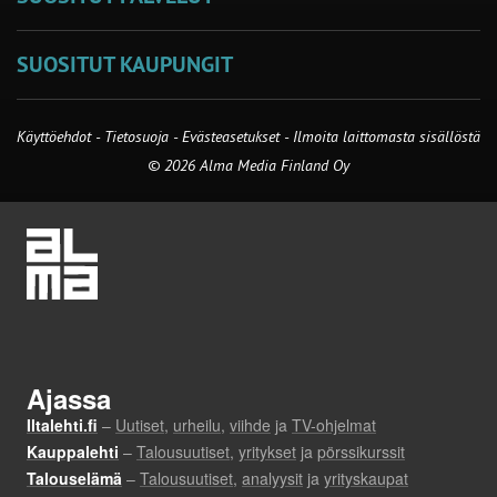
SUOSITUT KAUPUNGIT
Käyttöehdot
-
Tietosuoja
-
Evästeasetukset
-
Ilmoita laittomasta sisällöstä
© 2026 Alma Media Finland Oy