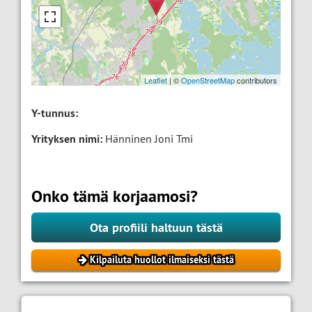
Leaflet
| ©
OpenStreetMap
contributors
Y-tunnus:
Yrityksen nimi:
Hänninen Joni Tmi
Onko tämä korjaamosi?
Ota profiili haltuun tästä
Kilpailuta huollot ilmaiseksi tästä