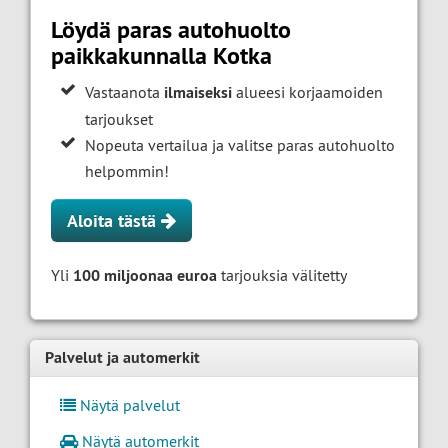
Löydä paras autohuolto
paikkakunnalla Kotka
Vastaanota
ilmaiseksi
alueesi korjaamoiden
tarjoukset
Nopeuta vertailua ja valitse paras autohuolto
helpommin!
Aloita tästä
Yli
100 miljoonaa euroa
tarjouksia välitetty
Palvelut ja automerkit
Näytä palvelut
Näytä automerkit