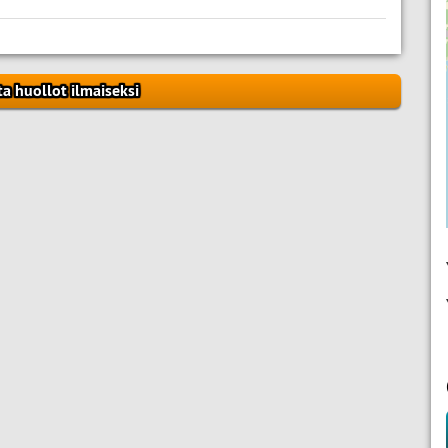
ta huollot ilmaiseksi