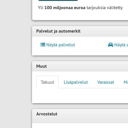
Yli
100 miljoonaa euroa
tarjouksia välitetty
Palvelut ja automerkit
Näytä palvelut
Näytä 
Muut
Takuut
Lisäpalvelut
Varaosat
M
Arvostelut