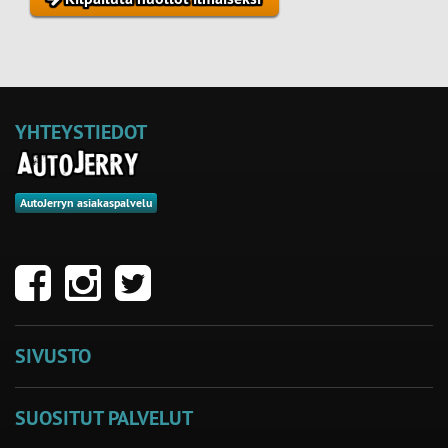
YHTEYSTIEDOT
AutoJerryn asiakaspalvelu
SIVUSTO
SUOSITUT PALVELUT