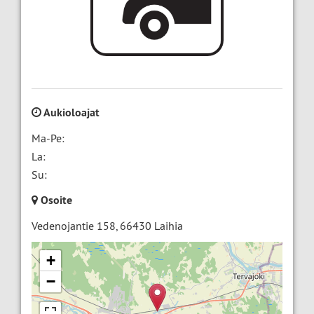
Aukioloajat
Ma-Pe:
La:
Su:
Osoite
Vedenojantie 158
,
66430
Laihia
+
−