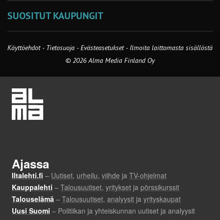
SUOSITUT KAUPUNGIT
Käyttöehdot
-
Tietosuoja
-
Evästeasetukset
-
Ilmoita laittomasta sisällöstä
© 2026 Alma Media Finland Oy