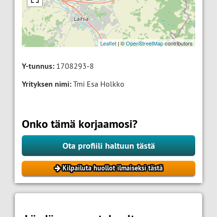
Leaflet
| ©
OpenStreetMap
contributors
Y-tunnus:
1708293-8
Yrityksen nimi:
Tmi Esa Holkko
Onko tämä korjaamosi?
Ota profiili haltuun tästä
Kilpailuta huollot ilmaiseksi tästä