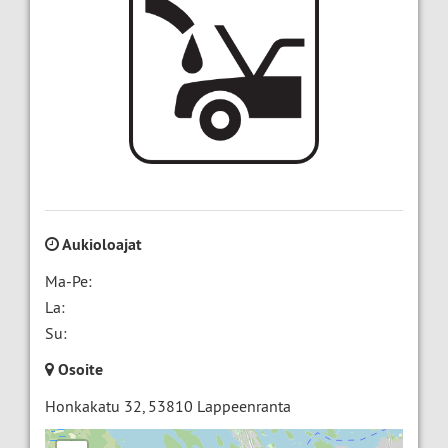
Aukioloajat
Ma-Pe:
La:
Su:
Osoite
Honkakatu 32
,
53810
Lappeenranta