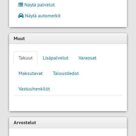
Näytä palvelut
Näytä automerkit
Muut
Takuut
Lisäpalvelut
Varaosat
Maksutavat
Taloustiedot
Vastuuhenkilöt
Arvostelut