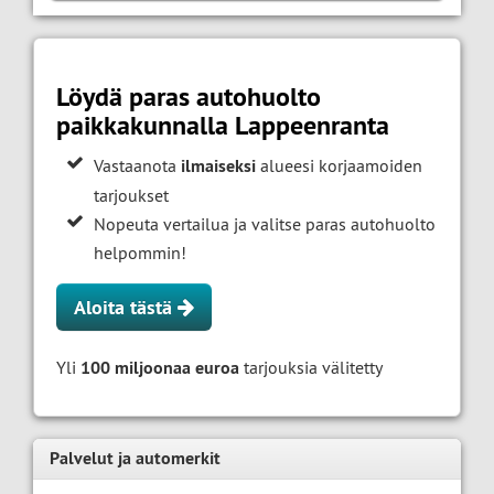
Löydä paras autohuolto
paikkakunnalla Lappeenranta
Vastaanota
ilmaiseksi
alueesi korjaamoiden
tarjoukset
Nopeuta vertailua ja valitse paras autohuolto
helpommin!
Aloita tästä
Yli
100 miljoonaa euroa
tarjouksia välitetty
Palvelut ja automerkit