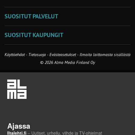
SUOSITUT PALVELUT
SUOSITUT KAUPUNGIT
Käyttöehdot
-
Tietosuoja
-
Evästeasetukset
-
Ilmoita laittomasta sisällöstä
© 2026 Alma Media Finland Oy