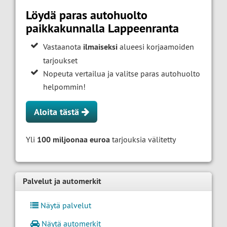
Löydä paras autohuolto
paikkakunnalla Lappeenranta
Vastaanota
ilmaiseksi
alueesi korjaamoiden
tarjoukset
Nopeuta vertailua ja valitse paras autohuolto
helpommin!
Aloita tästä
Yli
100 miljoonaa euroa
tarjouksia välitetty
Palvelut ja automerkit
Näytä palvelut
Näytä automerkit