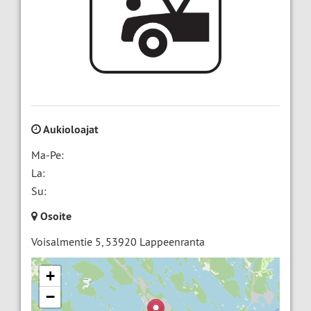
Aukioloajat
Ma-Pe:
La:
Su:
Osoite
Voisalmentie 5
,
53920
Lappeenranta
+
−