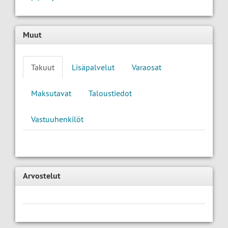
Muut
Takuut
Lisäpalvelut
Varaosat
Maksutavat
Taloustiedot
Vastuuhenkilöt
Arvostelut