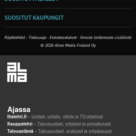
SUOSITUT KAUPUNGIT
Käyttöehdot
-
Tietosuoja
-
Evästeasetukset
-
Ilmoita laittomasta sisällöstä
© 2026 Alma Media Finland Oy