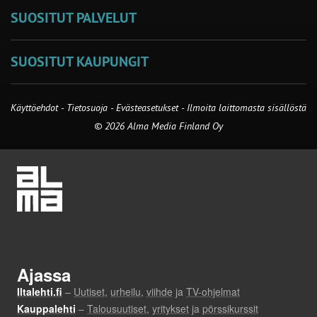
SUOSITUT PALVELUT
SUOSITUT KAUPUNGIT
Käyttöehdot
-
Tietosuoja
-
Evästeasetukset
-
Ilmoita laittomasta sisällöstä
© 2026 Alma Media Finland Oy