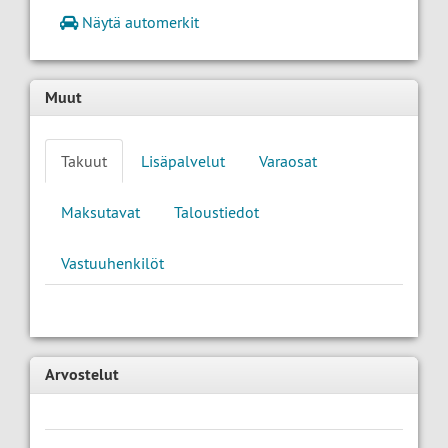
Näytä automerkit
Muut
Takuut
Lisäpalvelut
Varaosat
Maksutavat
Taloustiedot
Vastuuhenkilöt
Arvostelut