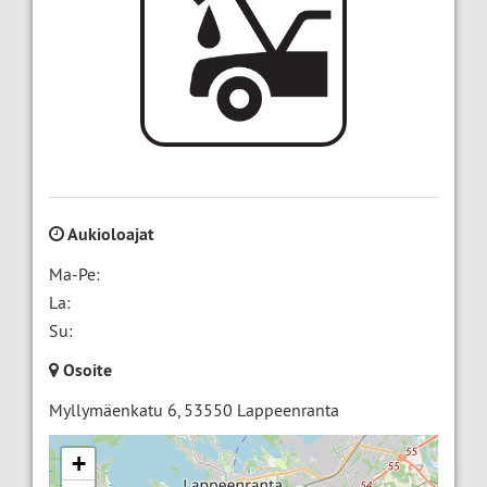
Aukioloajat
Ma-Pe:
La:
Su:
Osoite
Myllymäenkatu 6
,
53550
Lappeenranta
+