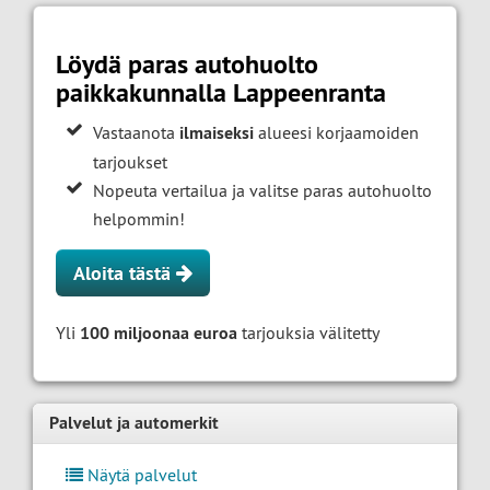
Löydä paras autohuolto
paikkakunnalla Lappeenranta
Vastaanota
ilmaiseksi
alueesi korjaamoiden
tarjoukset
Nopeuta vertailua ja valitse paras autohuolto
helpommin!
Aloita tästä
Yli
100 miljoonaa euroa
tarjouksia välitetty
Palvelut ja automerkit
Näytä palvelut