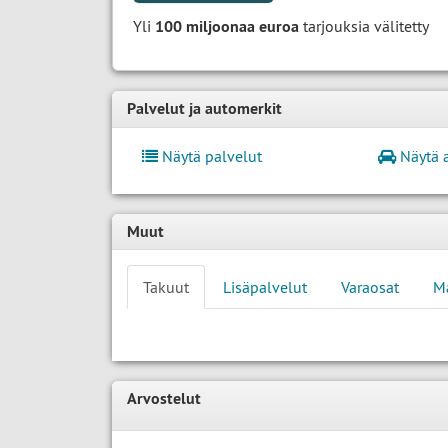
Yli
100 miljoonaa euroa
tarjouksia välitetty
Palvelut ja automerkit
Näytä palvelut
Näytä 
Muut
Takuut
Lisäpalvelut
Varaosat
M
Arvostelut