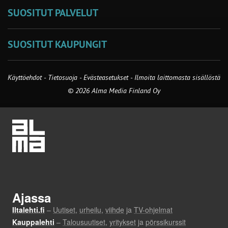
SUOSITUT PALVELUT
SUOSITUT KAUPUNGIT
Käyttöehdot
-
Tietosuoja
-
Evästeasetukset
-
Ilmoita laittomasta sisällöstä
© 2026 Alma Media Finland Oy