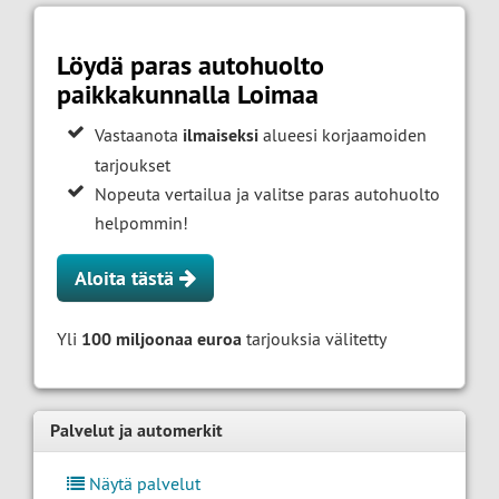
Löydä paras autohuolto
paikkakunnalla Loimaa
Vastaanota
ilmaiseksi
alueesi korjaamoiden
tarjoukset
Nopeuta vertailua ja valitse paras autohuolto
helpommin!
Aloita tästä
Yli
100 miljoonaa euroa
tarjouksia välitetty
Palvelut ja automerkit
Näytä palvelut