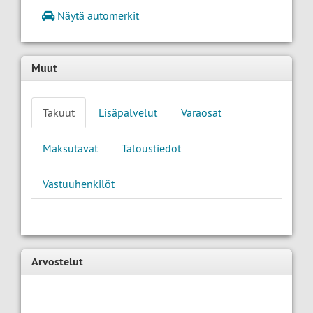
Näytä automerkit
Muut
Takuut
Lisäpalvelut
Varaosat
Maksutavat
Taloustiedot
Vastuuhenkilöt
Arvostelut