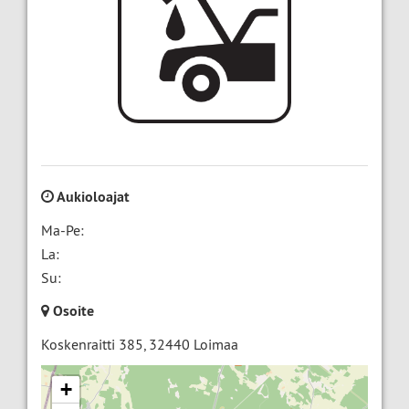
Aukioloajat
Ma-Pe:
La:
Su:
Osoite
Koskenraitti 385
,
32440
Loimaa
+