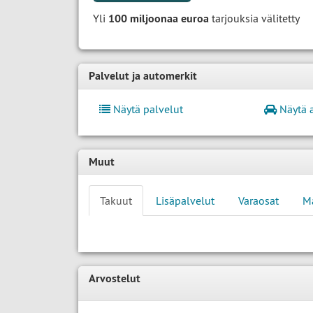
Yli
100 miljoonaa euroa
tarjouksia välitetty
Palvelut ja automerkit
Näytä palvelut
Näytä 
Muut
Takuut
Lisäpalvelut
Varaosat
M
Arvostelut