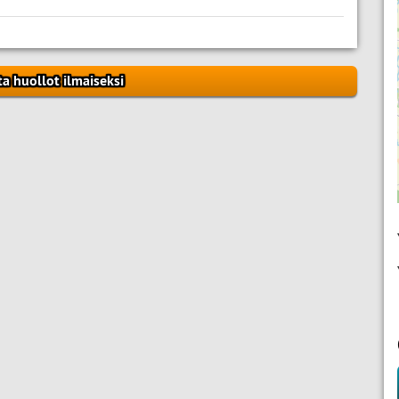
ta huollot ilmaiseksi