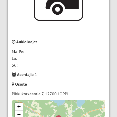
Aukioloajat
Ma-Pe:
La:
Su:
Asentajia
1
Osoite
Pikkukorkeantie 7
,
12700
LOPPI
+
−