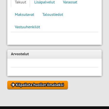
Takuut
Lisäpalvelut
Varaosat
Maksutavat
Taloustiedot
Vastuuhenkilöt
Arvostelut
Kilpailuta huollot ilmaiseksi