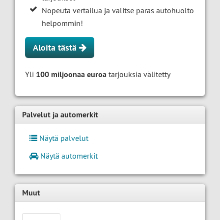
Nopeuta vertailua ja valitse paras autohuolto
helpommin!
Aloita tästä
Yli
100 miljoonaa euroa
tarjouksia välitetty
Palvelut ja automerkit
Näytä palvelut
Näytä automerkit
Muut