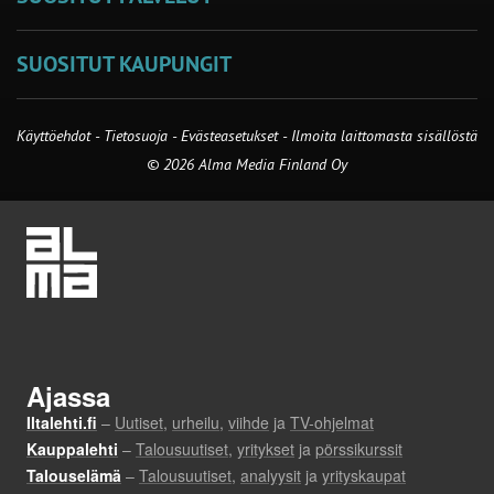
SUOSITUT KAUPUNGIT
Käyttöehdot
-
Tietosuoja
-
Evästeasetukset
-
Ilmoita laittomasta sisällöstä
© 2026 Alma Media Finland Oy