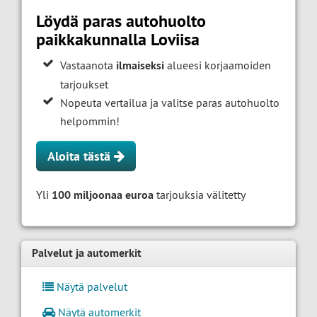
Löydä paras autohuolto
paikkakunnalla Loviisa
Vastaanota
ilmaiseksi
alueesi korjaamoiden
tarjoukset
Nopeuta vertailua ja valitse paras autohuolto
helpommin!
Aloita tästä
Yli
100 miljoonaa euroa
tarjouksia välitetty
Palvelut ja automerkit
Näytä palvelut
Näytä automerkit