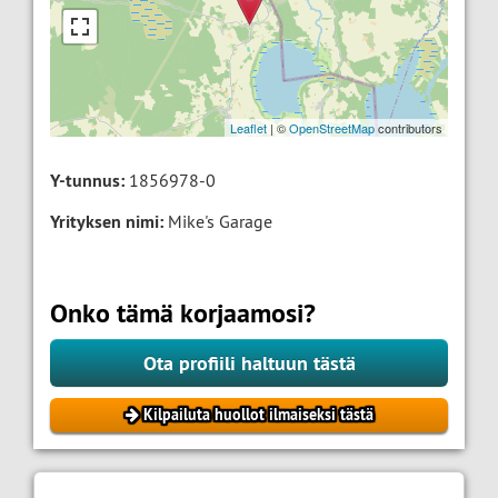
Leaflet
| ©
OpenStreetMap
contributors
Y-tunnus:
1856978-0
Yrityksen nimi:
Mike's Garage
Onko tämä korjaamosi?
Ota profiili haltuun tästä
Kilpailuta huollot ilmaiseksi tästä