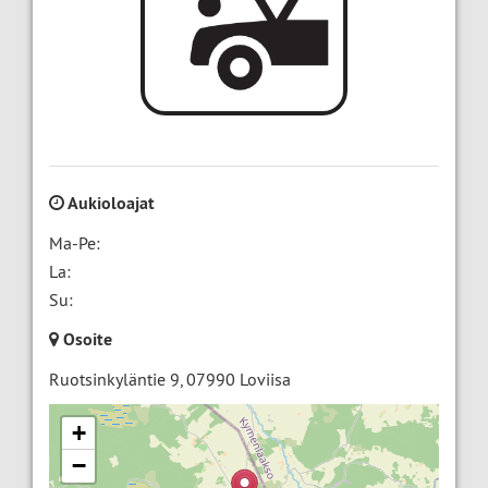
Aukioloajat
Ma-Pe:
La:
Su:
Osoite
Ruotsinkyläntie 9
,
07990
Loviisa
+
−