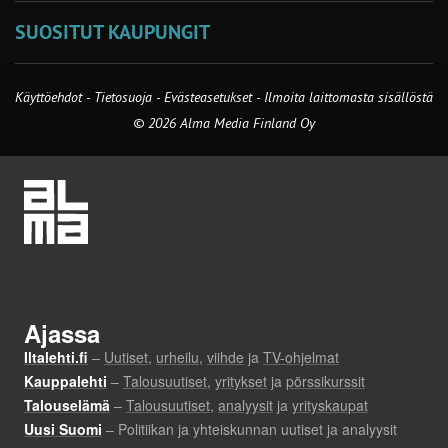
SUOSITUT KAUPUNGIT
Käyttöehdot
-
Tietosuoja
-
Evästeasetukset
-
Ilmoita laittomasta sisällöstä
© 2026 Alma Media Finland Oy