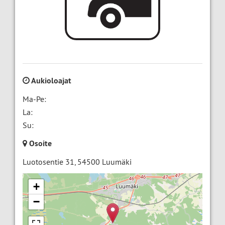
Aukioloajat
Ma-Pe:
La:
Su:
Osoite
Luotosentie 31
,
54500
Luumäki
+
−