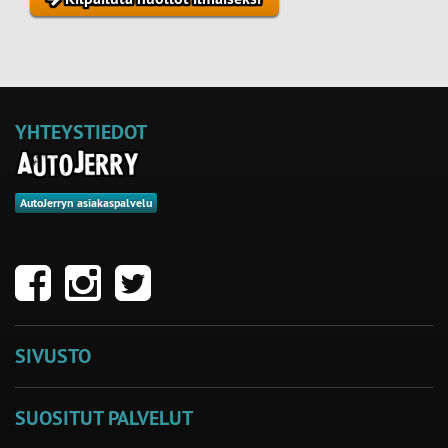
YHTEYSTIEDOT
AutoJerryn asiakaspalvelu
SIVUSTO
SUOSITUT PALVELUT