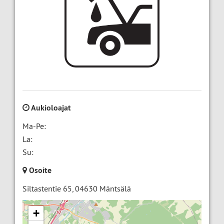
Aukioloajat
Ma-Pe:
La:
Su:
Osoite
Siltastentie 65
,
04630
Mäntsälä
+