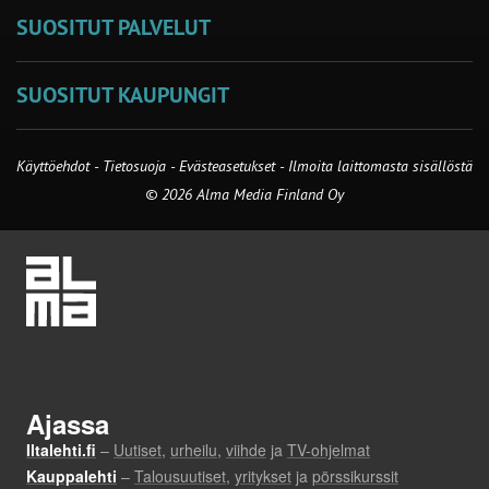
SUOSITUT PALVELUT
SUOSITUT KAUPUNGIT
Käyttöehdot
-
Tietosuoja
-
Evästeasetukset
-
Ilmoita laittomasta sisällöstä
© 2026 Alma Media Finland Oy