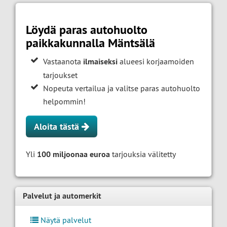
Löydä paras autohuolto
paikkakunnalla Mäntsälä
Vastaanota
ilmaiseksi
alueesi korjaamoiden
tarjoukset
Nopeuta vertailua ja valitse paras autohuolto
helpommin!
Aloita tästä
Yli
100 miljoonaa euroa
tarjouksia välitetty
Palvelut ja automerkit
Näytä palvelut