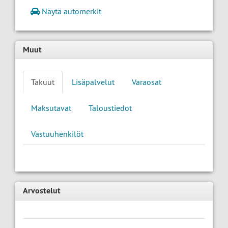
Näytä automerkit
Muut
Takuut
Lisäpalvelut
Varaosat
Maksutavat
Taloustiedot
Vastuuhenkilöt
Arvostelut