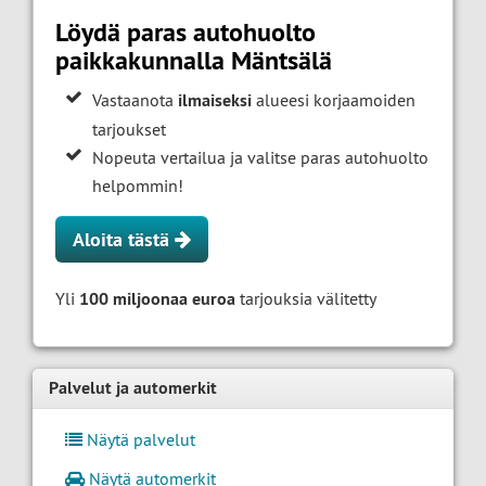
Löydä paras autohuolto
paikkakunnalla Mäntsälä
Vastaanota
ilmaiseksi
alueesi korjaamoiden
tarjoukset
Nopeuta vertailua ja valitse paras autohuolto
helpommin!
Aloita tästä
Yli
100 miljoonaa euroa
tarjouksia välitetty
Palvelut ja automerkit
Näytä palvelut
Näytä automerkit