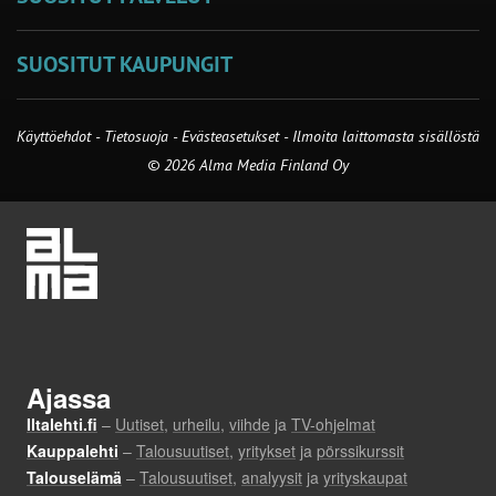
SUOSITUT KAUPUNGIT
Käyttöehdot
-
Tietosuoja
-
Evästeasetukset
-
Ilmoita laittomasta sisällöstä
© 2026 Alma Media Finland Oy