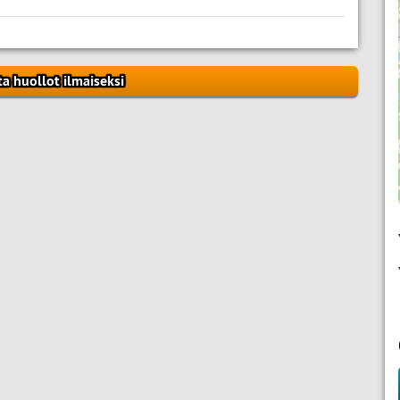
ta huollot ilmaiseksi