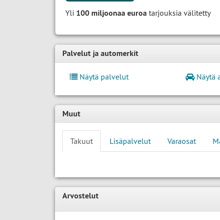
Yli
100 miljoonaa euroa
tarjouksia välitetty
Palvelut ja automerkit
Näytä palvelut
Näytä 
Muut
Takuut
Lisäpalvelut
Varaosat
M
Arvostelut