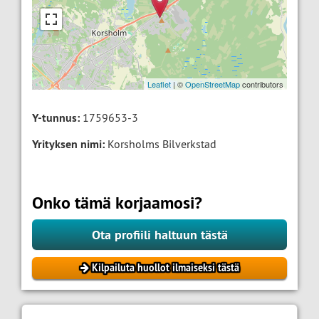
Leaflet
| ©
OpenStreetMap
contributors
Y-tunnus:
1759653-3
Yrityksen nimi:
Korsholms Bilverkstad
Onko tämä korjaamosi?
Ota profiili haltuun tästä
Kilpailuta huollot ilmaiseksi tästä