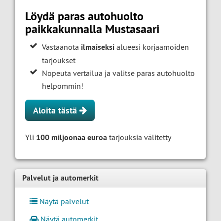
Löydä paras autohuolto
paikkakunnalla Mustasaari
Vastaanota
ilmaiseksi
alueesi korjaamoiden
tarjoukset
Nopeuta vertailua ja valitse paras autohuolto
helpommin!
Aloita tästä
Yli
100 miljoonaa euroa
tarjouksia välitetty
Palvelut ja automerkit
Näytä palvelut
Näytä automerkit