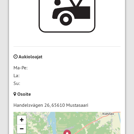
Aukioloajat
Ma-Pe:
La:
Su:
Osoite
Handelsvägen 26
,
65610
Mustasaari
+
−