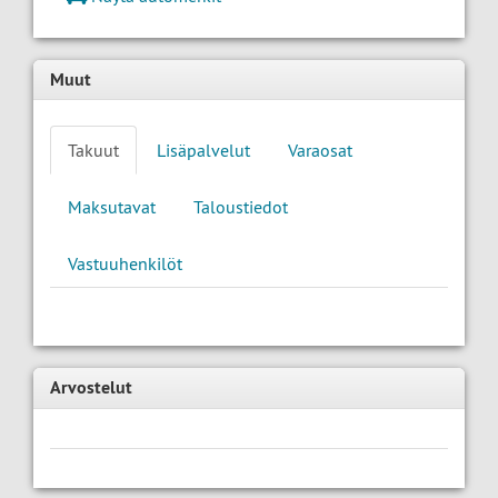
Muut
Takuut
Lisäpalvelut
Varaosat
Maksutavat
Taloustiedot
Vastuuhenkilöt
Arvostelut