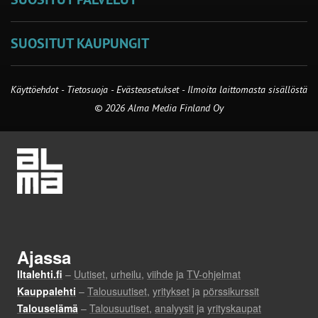
SUOSITUT KAUPUNGIT
Käyttöehdot
-
Tietosuoja
-
Evästeasetukset
-
Ilmoita laittomasta sisällöstä
© 2026 Alma Media Finland Oy