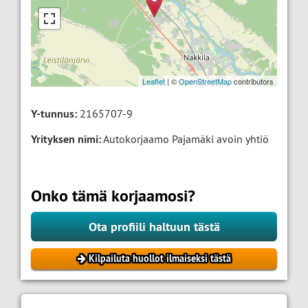
Leaflet
| ©
OpenStreetMap
contributors
Y-tunnus:
2165707-9
Yrityksen nimi:
Autokorjaamo Pajamäki avoin yhtiö
Onko tämä korjaamosi?
Ota profiili haltuun tästä
Kilpailuta huollot ilmaiseksi tästä