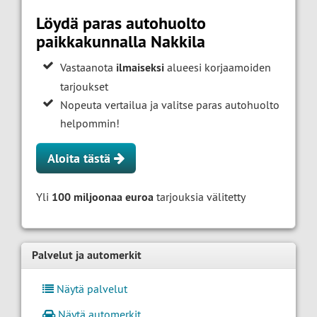
Löydä paras autohuolto
paikkakunnalla Nakkila
Vastaanota
ilmaiseksi
alueesi korjaamoiden
tarjoukset
Nopeuta vertailua ja valitse paras autohuolto
helpommin!
Aloita tästä
Yli
100 miljoonaa euroa
tarjouksia välitetty
Palvelut ja automerkit
Näytä palvelut
Näytä automerkit