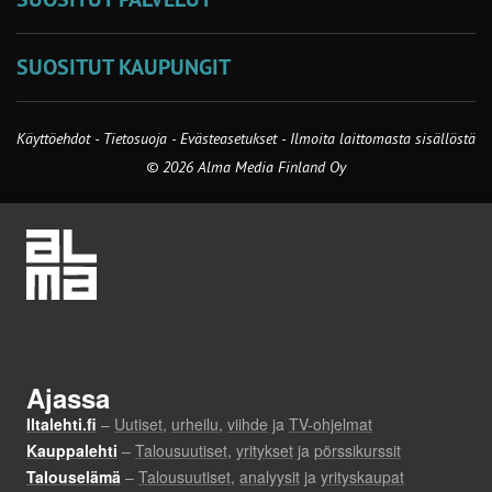
SUOSITUT KAUPUNGIT
Käyttöehdot
-
Tietosuoja
-
Evästeasetukset
-
Ilmoita laittomasta sisällöstä
© 2026 Alma Media Finland Oy