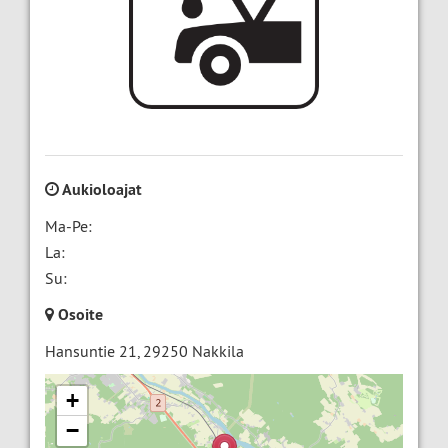
Aukioloajat
Ma-Pe:
La:
Su:
Osoite
Hansuntie 21
,
29250
Nakkila
+
−