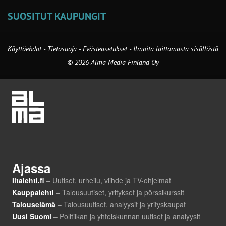
SUOSITUT KAUPUNGIT
Käyttöehdot
-
Tietosuoja
-
Evästeasetukset
-
Ilmoita laittomasta sisällöstä
© 2026 Alma Media Finland Oy