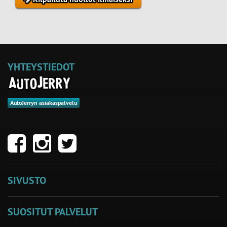
YHTEYSTIEDOT
AutoJerryn asiakaspalvelu
SIVUSTO
SUOSITUT PALVELUT