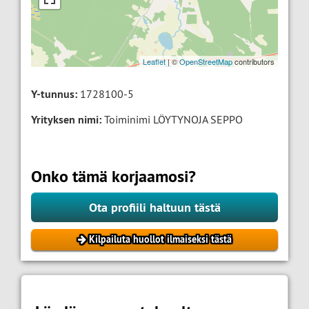
Leaflet
| ©
OpenStreetMap
contributors
Y-tunnus:
1728100-5
Yrityksen nimi:
Toiminimi LÖYTYNOJA SEPPO
Onko tämä korjaamosi?
Ota profiili haltuun tästä
Kilpailuta huollot ilmaiseksi tästä