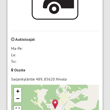
Aukioloajat
Ma-Pe:
La:
Su:
Osoite
Sarjankyläntie 489
,
85620
Nivala
+
−