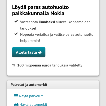
Löydä paras autohuolto
paikkakunnalla Nokia
Vastaanota
ilmaiseksi
alueesi korjaamoiden
tarjoukset
Nopeuta vertailua ja valitse paras autohuolto
helpommin!
Aloita tästä
Yli
100 miljoonaa euroa
tarjouksia välitetty
Palvelut ja automerkit
Näytä palvelut
Näytä automerkit