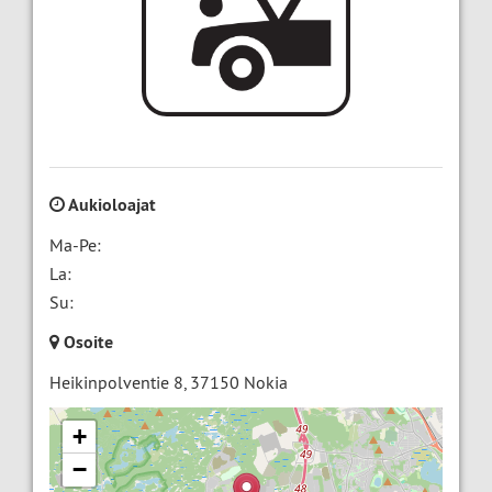
Aukioloajat
Ma-Pe:
La:
Su:
Osoite
Heikinpolventie 8
,
37150
Nokia
+
−