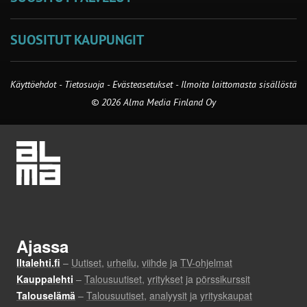
SUOSITUT KAUPUNGIT
Käyttöehdot
-
Tietosuoja
-
Evästeasetukset
-
Ilmoita laittomasta sisällöstä
© 2026 Alma Media Finland Oy