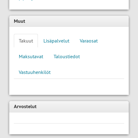
Muut
Takuut
Lisäpalvelut
Varaosat
Maksutavat
Taloustiedot
Vastuuhenkilöt
Arvostelut