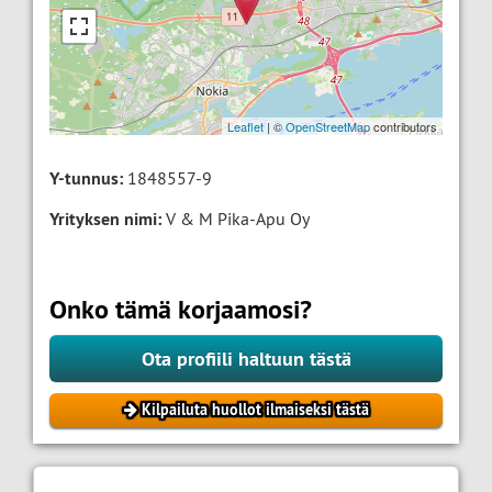
Leaflet
| ©
OpenStreetMap
contributors
Y-tunnus:
1848557-9
Yrityksen nimi:
V & M Pika-Apu Oy
Onko tämä korjaamosi?
Ota profiili haltuun tästä
Kilpailuta huollot ilmaiseksi tästä