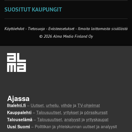
SUOSITUT KAUPUNGIT
Käyttöehdot
-
Tietosuoja
-
Evästeasetukset
-
Ilmoita laittomasta sisällöstä
© 2026 Alma Media Finland Oy