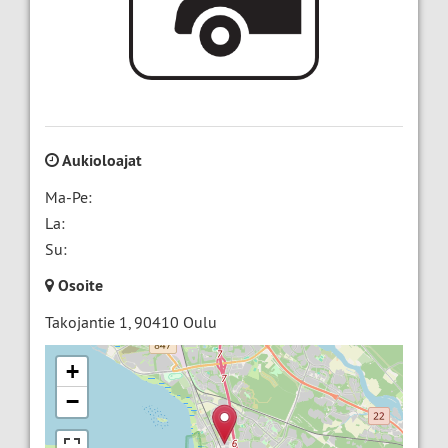
Aukioloajat
Ma-Pe:
La:
Su:
Osoite
Takojantie 1
,
90410
Oulu
+
−