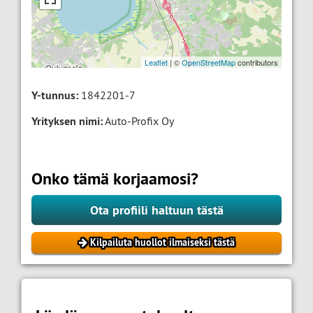
Leaflet
| ©
OpenStreetMap
contributors
Y-tunnus:
1842201-7
Yrityksen nimi:
Auto-Profix Oy
Onko tämä korjaamosi?
Ota profiili haltuun tästä
Kilpailuta huollot ilmaiseksi tästä