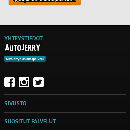
YHTEYSTIEDOT
AutoJerryn asiakaspalvelu
SIVUSTO
SUOSITUT PALVELUT