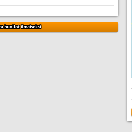
ta huollot ilmaiseksi