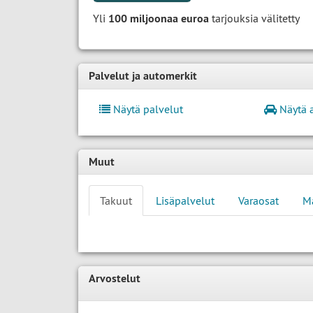
Yli
100 miljoonaa euroa
tarjouksia välitetty
Palvelut ja automerkit
Näytä palvelut
Näytä 
Muut
Takuut
Lisäpalvelut
Varaosat
M
Arvostelut