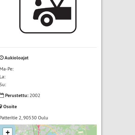
Aukioloajat
Ma-Pe:
La:
Su:
Perustettu:
2002
Osoite
Patteritie 2
,
90530
Oulu
+