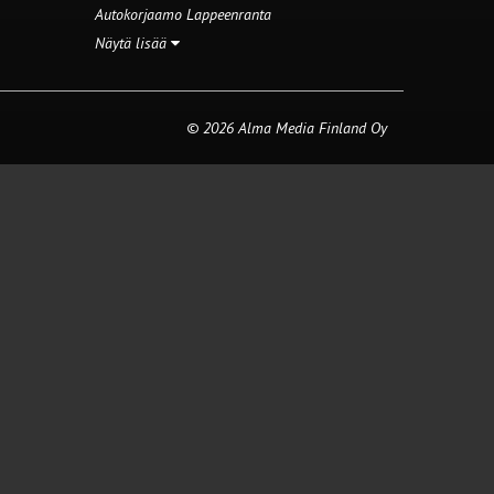
Autokorjaamo Lappeenranta
Näytä lisää
© 2026 Alma Media Finland Oy