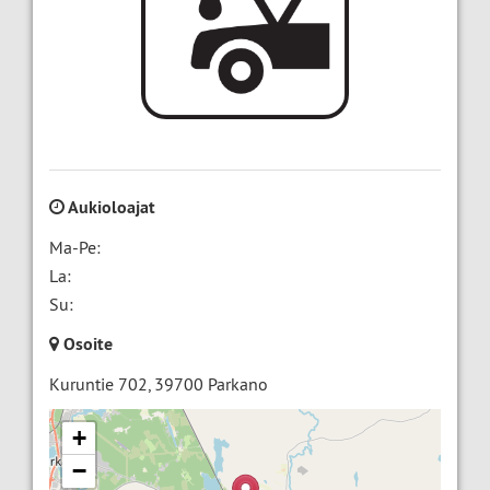
Aukioloajat
Ma-Pe:
La:
Su:
Osoite
Kuruntie 702
,
39700
Parkano
+
−