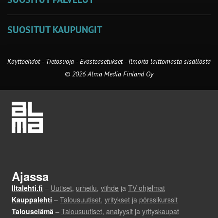
SUOSITUT KAUPUNGIT
Käyttöehdot
-
Tietosuoja
-
Evästeasetukset
-
Ilmoita laittomasta sisällöstä
© 2026 Alma Media Finland Oy