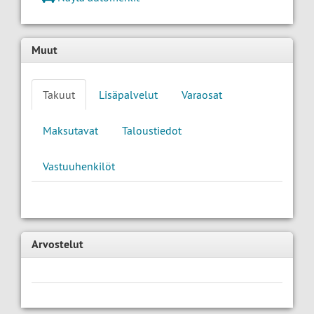
Muut
Takuut
Lisäpalvelut
Varaosat
Maksutavat
Taloustiedot
Vastuuhenkilöt
Arvostelut