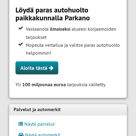
Löydä paras autohuolto
paikkakunnalla Parkano
Vastaanota
ilmaiseksi
alueesi korjaamoiden
tarjoukset
Nopeuta vertailua ja valitse paras autohuolto
helpommin!
Aloita tästä
Yli
100 miljoonaa euroa
tarjouksia välitetty
Palvelut ja automerkit
Näytä palvelut
Näytä automerkit