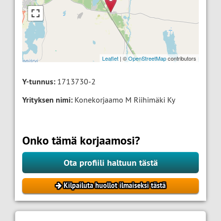
Leaflet
| ©
OpenStreetMap
contributors
Y-tunnus:
1713730-2
Yrityksen nimi:
Konekorjaamo M Riihimäki Ky
Onko tämä korjaamosi?
Ota profiili haltuun tästä
Kilpailuta huollot ilmaiseksi tästä