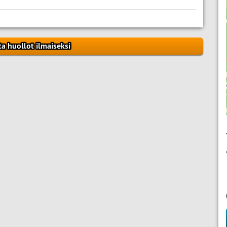
ta huollot ilmaiseksi