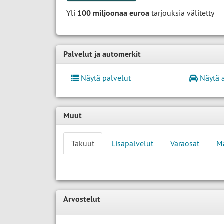
Yli
100 miljoonaa euroa
tarjouksia välitetty
Palvelut ja automerkit
Näytä palvelut
Näytä 
Muut
Takuut
Lisäpalvelut
Varaosat
M
Arvostelut