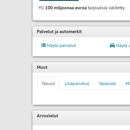
Yli
100 miljoonaa euroa
tarjouksia välitetty
Palvelut ja automerkit
Näytä palvelut
Näytä 
Muut
Takuut
Lisäpalvelut
Varaosat
M
Arvostelut