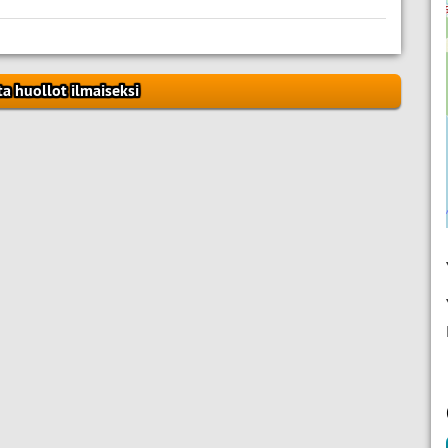
ta huollot ilmaiseksi