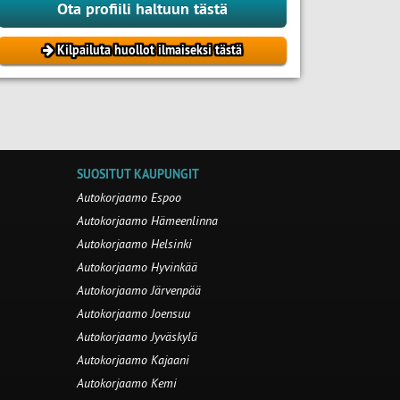
Ota profiili haltuun tästä
Kilpailuta huollot ilmaiseksi tästä
SUOSITUT KAUPUNGIT
Autokorjaamo Espoo
Autokorjaamo Hämeenlinna
Autokorjaamo Helsinki
Autokorjaamo Hyvinkää
Autokorjaamo Järvenpää
Autokorjaamo Joensuu
Autokorjaamo Jyväskylä
Autokorjaamo Kajaani
Autokorjaamo Kemi