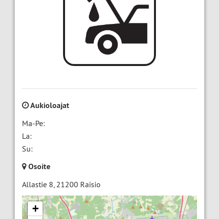
Aukioloajat
Ma-Pe:
La:
Su:
Osoite
Allastie 8
,
21200
Raisio
+