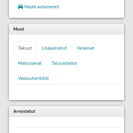
Näytä automerkit
Muut
Takuut
Lisäpalvelut
Varaosat
Maksutavat
Taloustiedot
Vastuuhenkilöt
Arvostelut