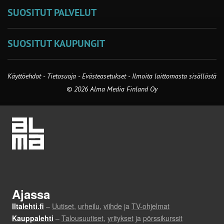
SUOSITUT PALVELUT
SUOSITUT KAUPUNGIT
Käyttöehdot
-
Tietosuoja
-
Evästeasetukset
-
Ilmoita laittomasta sisällöstä
© 2026 Alma Media Finland Oy