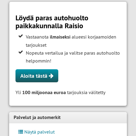
Löydä paras autohuolto
paikkakunnalla Raisio
Vastaanota
ilmaiseksi
alueesi korjaamoiden
tarjoukset
Nopeuta vertailua ja valitse paras autohuolto
helpommin!
Aloita tästä
Yli
100 miljoonaa euroa
tarjouksia välitetty
Palvelut ja automerkit
Näytä palvelut